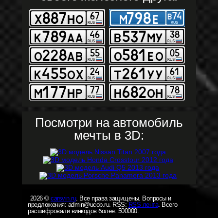
Посмотри на автомобиль
мечты в 3D:
2026 ©
carsvin.ru
. Все права защищены. Вопросы и
предложения: admin@ucob.ru. RSS:
RSS лента
. Всего
расшифровали винкодов более: 500000.