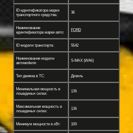
ID идентификатора марки
36
транспортного средства:
Наименование
FORD
идентификатора марки авто:
ID модели транспорта:
5542
Наименование модели
S-MAX (WA6)
автомобиля:
Тип движка в ТС:
Дизель
Минимальная мощность в
136
лошадиных силах:
Максимальная мощность в
136
лошадиных силах:
Минимум мощности в кВт:
100