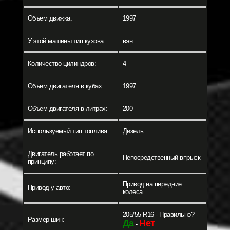
Объем движка:
1997
У этой машины тип кузова:
вэн
Количество цилиндров:
4
Объем двигателя в кубах:
1997
Объем двигателя в литрах:
200
Используемый тип топлива:
Дизель
Двигатель работает по
Непосредственный впрыск
принципу:
Привод на передние
Привод у авто:
колеса
205/55 R16 - Правильно? -
Размер шин:
Да
Нет
-