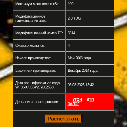
Максимум мощности в кВт:
100
Модификационное
2.0 TDCi
наименование авто:
Модификационный номер ТС:
5614
Сколько клапанов:
4
Начали производство:
Май 2006 года
Закончили производство:
Декабрь 2014 года
Дата расшифровки vin кода
06.08.2026 13:42
WF0SXXGBWS7L02558:
УГОН
ДТП
Дополнительные проверки:
ЗАЛОГ