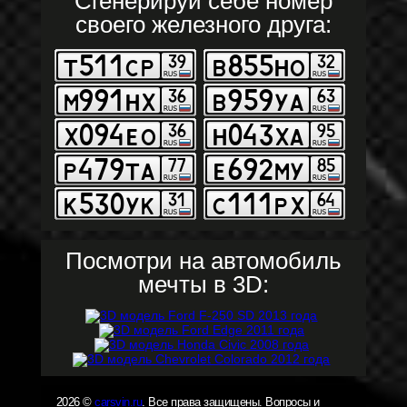
Сгенерируй себе номер
своего железного друга:
Посмотри на автомобиль
мечты в 3D:
2026 ©
carsvin.ru
. Все права защищены. Вопросы и