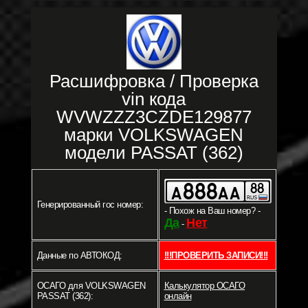
Расшифровка / Проверка
vin кода
WVWZZZ3CZDE129877
марки VOLKSWAGEN
модели PASSAT (362)
Генерированный гос номер:
- Похож на Ваш номер? -
Да
Нет
-
Данные по АВТОКОД:
!!!ПРОВЕРИТЬ ЗАПИСИ!!!
ОСАГО для VOLKSWAGEN
Калькулятор ОСАГО
PASSAT (362):
онлайн