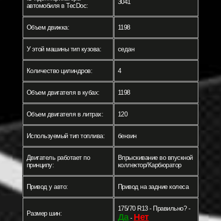
3041
автомобиля в TecDoc:
Объем движка:
1198
У этой машины тип кузова:
седан
Количество цилиндров:
4
Объем двигателя в кубах:
1198
Объем двигателя в литрах:
120
Используемый тип топлива:
бензин
Двигатель работает по
Впрыскивание во впускной
принципу:
коллектор/Карбюратор
Привод у авто:
Привод на задние колеса
175/70 R13 - Правильно? -
Размер шин:
Да
Нет
-