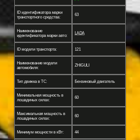
ID идентификатора марки
63
транспортного средства:
Наименование
LADA
идентификатора марки авто:
ID модели транспорта:
121
Наименование модели
ZHIGULI
автомобиля:
Тип движка в ТС:
Бензиновый двигатель
Минимальная мощность в
60
лошадиных силах:
Максимальная мощность в
60
лошадиных силах:
Минимум мощности в кВт:
44