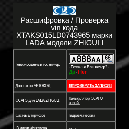
Расшифровка / Проверка
vin кода
XTAKS015LD0743965 марки
LADA модели ZHIGULI
Генерированный гос номер:
- Похож на Ваш номер? -
Да
Нет
-
Данные по АВТОКОД:
!!!ПРОВЕРИТЬ ЗАПИСИ!!!
Калькулятор ОСАГО
ОСАГО для LADA ZHIGULI:
онлайн
Система тормозов:
гидравлический
ID идентификатора