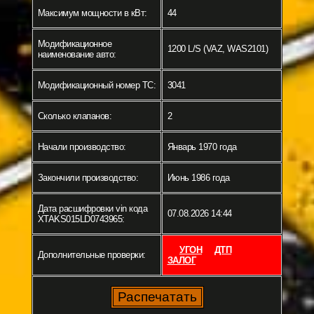
Максимум мощности в кВт:
44
Модификационное
1200 L/S (VAZ, WAS2101)
наименование авто:
Модификационный номер ТС:
3041
Сколько клапанов:
2
Начали производство:
Январь 1970 года
Закончили производство:
Июнь 1986 года
Дата расшифровки vin кода
07.08.2026 14:44
XTAKS015LD0743965:
УГОН
ДТП
Дополнительные проверки:
ЗАЛОГ