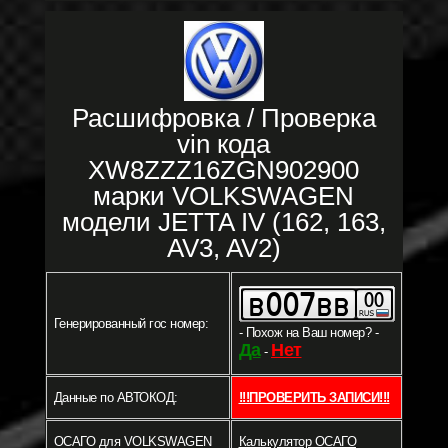
Расшифровка / Проверка
vin кода
XW8ZZZ16ZGN902900
марки VOLKSWAGEN
модели JETTA IV (162, 163,
AV3, AV2)
Генерированный гос номер:
- Похож на Ваш номер? -
Да
Нет
-
Данные по АВТОКОД:
!!!ПРОВЕРИТЬ ЗАПИСИ!!!
ОСАГО для VOLKSWAGEN
Калькулятор ОСАГО