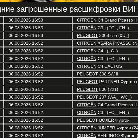
ние запрошенные расшифровки ВИН
06.08.2026 16:53
CITROËN
C4 Grand Picasso II
06.08.2026 16:53
CITROËN
C3 I (FC_, FN_)
06.08.2026 16:53
PEUGEOT
3008 вэн (0U_)
06.08.2026 16:52
CITROËN
XSARA PICASSO (N
06.08.2026 16:52
CITROËN
C4 I (LC_)
06.08.2026 16:52
CITROËN
C3 I (FC_, FN_)
06.08.2026 16:52
CITROËN
C4 CACTUS
06.08.2026 16:52
PEUGEOT
308 SW II
06.08.2026 16:52
PEUGEOT
PARTNER Фургон (
06.08.2026 16:52
PEUGEOT
806 (221)
06.08.2026 16:52
PEUGEOT
207 (WA_, WC_)
06.08.2026 16:52
CITROËN
C4 Grand Picasso II
06.08.2026 16:52
CITROËN
C3 I (FC_, FN_)
06.08.2026 16:52
PEUGEOT
BOXER Фургон
06.08.2026 16:52
CITROËN
JUMPER Фургон (24
06.08.2026 16:52
CITROËN
BERLINGO Фургон (