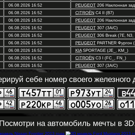
06.08.2026 16:52
PEUGEOT
206 Наклонная задн
06.08.2026 16:52
CITROËN
C4 II (B7)
06.08.2026 16:52
PEUGEOT
206 Наклонная задн
06.08.2026 16:52
PEUGEOT
307 (3A/C)
06.08.2026 16:52
PEUGEOT
306 Break (7E, N3,
06.08.2026 16:52
PEUGEOT
PARTNER Фургон (
06.08.2026 16:52
KIA
SPORTAGE (JE_, KM_)
06.08.2026 16:52
CITROËN
C3 I (FC_, FN_)
06.08.2026 16:52
PEUGEOT
307 (3A/C)
ерируй себе номер своего железного д
Посмотри на автомобиль мечты в 3D