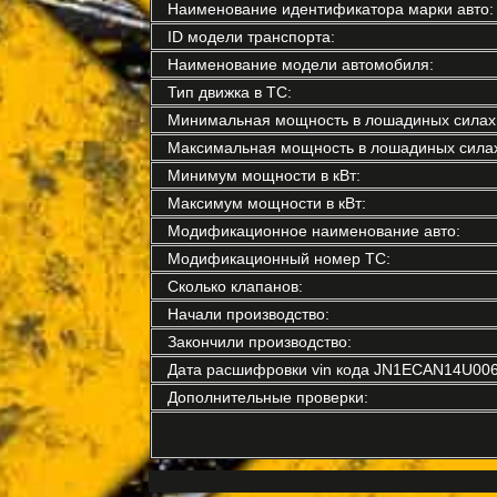
Наименование идентификатора марки авто:
ID модели транспорта:
Наименование модели автомобиля:
Тип движка в ТС:
Минимальная мощность в лошадиных силах
Максимальная мощность в лошадиных силах
Минимум мощности в кВт:
Максимум мощности в кВт:
Модификационное наименование авто:
Модификационный номер ТС:
Сколько клапанов:
Начали производство:
Закончили производство:
Дата расшифровки vin кода JN1ECAN14U006
Дополнительные проверки: