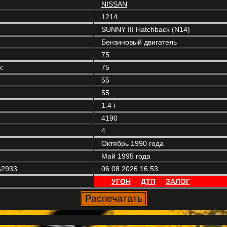
NISSAN
1214
SUNNY III Hatchback (N14)
Бензиновый двигатель
:
75
:
75
55
55
1.4 i
4190
4
Октябрь 1990 года
Май 1995 года
2933:
06.08.2026 16:53
УГОН
ДТП
ЗАЛОГ