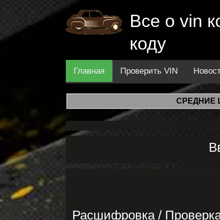
Все о vin
коду
Главная
Проверить VIN
Новос
СРЕДНИЕ 
В
Расшифровка / Проверк