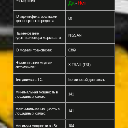
Размер шин:
Да
Нет
-
ID идентификатора марки
80
транспортного средства:
Наименование
NISSAN
идентификатора марки авто:
ID модели транспорта:
6399
Наименование модели
X-TRAIL (T31)
автомобиля:
Тип движка в ТС:
Бензиновый двигатель
Минимальная мощность в
141
лошадиных силах:
Максимальная мощность в
141
лошадиных силах:
Минимум мощности в кВт:
104