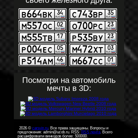
своего железного друга:
Посмотри на автомобиль
мечты в 3D:
2026 ©
carsvin.ru
. Все права защищены. Вопросы и
предложения: admin@ucob.ru. RSS:
RSS лента
. Всего
расшифровали винкодов более: 500000.