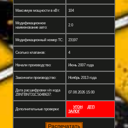
Максимум мощности в кВт:
104
Модификационное
2.0
наименование авто:
Модификационный номер ТС:
23197
Сколько клапанов:
4
Начали производство:
Июнь 2007 года
Закончили производство:
Ноябрь 2013 года
Дата расшифровки vin кода
07.08.2026 15:00
Z8NTBNT31CS048637:
УГОН
ДТП
Дополнительные проверки:
ЗАЛОГ