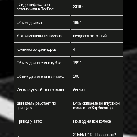
ID идентификатора
23197
автомобиля в TecDoc:
Объем движка:
1997
У этой машины тип кузова:
вездеход закрытый
Количество цилиндров:
4
Объем двигателя в кубах:
1997
Объем двигателя в литрах:
200
Используемый тип топлива:
бензин
Двигатель работает по
Впрыскивание во впускной
принципу:
коллектор/Карбюратор
Привод у авто:
Привод на все колеса
215/55 R16 - Правильно? -