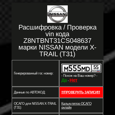
Расшифровка / Проверка
vin кода
Z8NTBNT31CS048637
марки NISSAN модели X-
TRAIL (T31)
Генерированный гос номер:
- Похож на Ваш номер? -
Да
Нет
-
Данные по АВТОКОД:
!!!ПРОВЕРИТЬ ЗАПИСИ!!!
ОСАГО для NISSAN X-TRAIL
Калькулятор ОСАГО
(T31):
онлайн