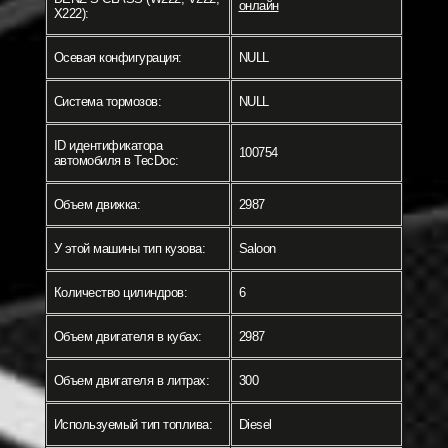
онлайн
X222):
Осевая конфигурация:
NULL
Система тормозов:
NULL
ID идентификатора
100754
автомобиля в TecDoc:
Объем движка:
2987
У этой машины тип кузова:
Saloon
Количество цилиндров:
6
Объем двигателя в кубах:
2987
Объем двигателя в литрах:
300
Используемый тип топлива:
Diesel