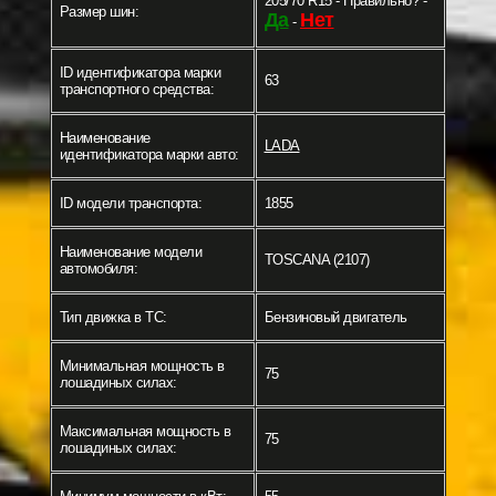
205/70 R15 - Правильно? -
Размер шин:
Да
Нет
-
ID идентификатора марки
63
транспортного средства:
Наименование
LADA
идентификатора марки авто:
ID модели транспорта:
1855
Наименование модели
TOSCANA (2107)
автомобиля:
Тип движка в ТС:
Бензиновый двигатель
Минимальная мощность в
75
лошадиных силах:
Максимальная мощность в
75
лошадиных силах: