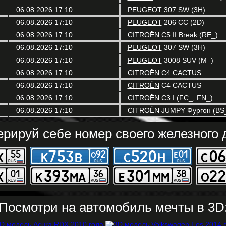
06.08.2026 17:10
PEUGEOT
307 SW (3H)
06.08.2026 17:10
PEUGEOT
206 CC (2D)
06.08.2026 17:10
CITROËN
C5 II Break (RE_)
06.08.2026 17:10
PEUGEOT
307 SW (3H)
06.08.2026 17:10
PEUGEOT
3008 SUV (M_)
06.08.2026 17:10
CITROËN
C4 CACTUS
06.08.2026 17:10
CITROËN
C4 CACTUS
06.08.2026 17:10
CITROËN
C3 I (FC_, FN_)
06.08.2026 17:10
CITROËN
JUMPY Фургон (BS_
ерируй себе номер своего железного д
Посмотри на автомобиль мечты в 3D