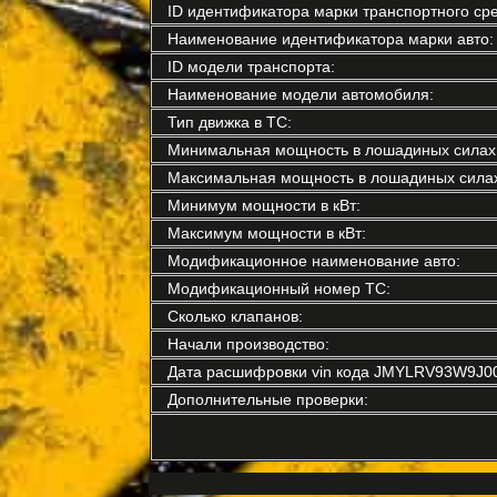
ID идентификатора марки транспортного сре
Наименование идентификатора марки авто:
ID модели транспорта:
Наименование модели автомобиля:
Тип движка в ТС:
Минимальная мощность в лошадиных силах
Максимальная мощность в лошадиных силах
Минимум мощности в кВт:
Максимум мощности в кВт:
Модификационное наименование авто:
Модификационный номер ТС:
Сколько клапанов:
Начали производство:
Дата расшифровки vin кода JMYLRV93W9J0
Дополнительные проверки: