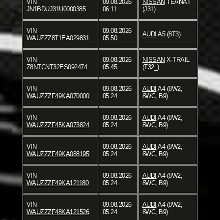
VIN
09.08.2026
NISSAN
TEANA I
JN1BDUJ31U0000385
06:11
(J31)
VIN
09.08.2026
AUDI
A5 (8T3)
WAUZZZ8T1EA029831
05:50
VIN
09.08.2026
NISSAN
X-TRAIL
Z8NTCNT32ES092474
05:45
(T32_)
VIN
09.08.2026
AUDI
A4 (8W2,
WAUZZZF49KA070000
05:24
8WC, B9)
VIN
09.08.2026
AUDI
A4 (8W2,
WAUZZZF45KA073824
05:24
8WC, B9)
VIN
09.08.2026
AUDI
A4 (8W2,
WAUZZZF49KA088195
05:24
8WC, B9)
VIN
09.08.2026
AUDI
A4 (8W2,
WAUZZZF49KA121180
05:24
8WC, B9)
VIN
09.08.2026
AUDI
A4 (8W2,
WAUZZZF48KA121526
05:24
8WC, B9)