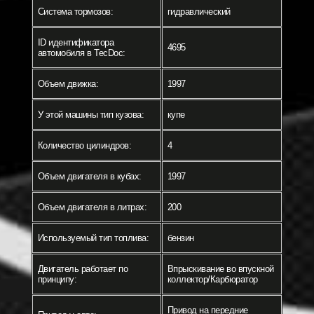
Система тормозов:
гидравлический
ID идентификатора
4695
автомобиля в TecDoc:
Объем движка:
1997
У этой машины тип кузова:
купе
Количество цилиндров:
4
Объем двигателя в кубах:
1997
Объем двигателя в литрах:
200
Используемый тип топлива:
бензин
Двигатель работает по
Впрыскивание во впускной
принципу:
коллектор/Карбюратор
Привод на передние