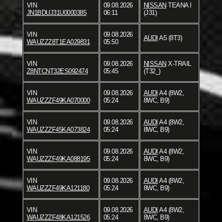
VIN
09.08.2026
NISSAN
TEANA I
JN1BDUJ31U0000385
06:11
(J31)
VIN
09.08.2026
AUDI
A5 (8T3)
WAUZZZ8T1EA029831
05:50
VIN
09.08.2026
NISSAN
X-TRAIL
Z8NTCNT32ES092474
05:45
(T32_)
VIN
09.08.2026
AUDI
A4 (8W2,
WAUZZZF49KA070000
05:24
8WC, B9)
VIN
09.08.2026
AUDI
A4 (8W2,
WAUZZZF45KA073824
05:24
8WC, B9)
VIN
09.08.2026
AUDI
A4 (8W2,
WAUZZZF49KA088195
05:24
8WC, B9)
VIN
09.08.2026
AUDI
A4 (8W2,
WAUZZZF49KA121180
05:24
8WC, B9)
VIN
09.08.2026
AUDI
A4 (8W2,
WAUZZZF48KA121526
05:24
8WC, B9)