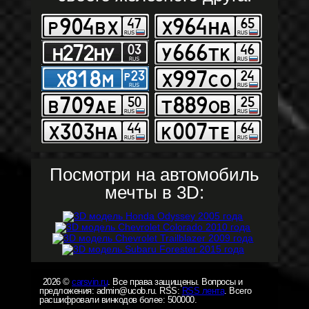
Посмотри на автомобиль
мечты в 3D:
2026 ©
carsvin.ru
. Все права защищены. Вопросы и
предложения: admin@ucob.ru. RSS:
RSS лента
. Всего
расшифровали винкодов более: 500000.