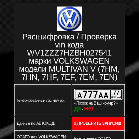
Расшифровка / Проверка
vin кода
WV1ZZZ7HZBH027541
марки VOLKSWAGEN
модели MULTIVAN V (7HM,
7HN, 7HF, 7EF, 7EM, 7EN)
Генерированный гос номер:
- Похож на Ваш номер? -
Да
Нет
-
Данные по АВТОКОД:
!!!ПРОВЕРИТЬ ЗАПИСИ!!!
ОСАГО для VOLKSWAGEN