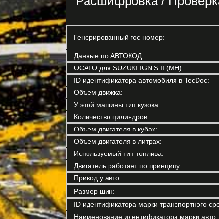
Расшифровка / Проверк
Генерированный гос номер:
Данные по АВТОКОД:
ОСАГО для SUZUKI IGNIS II (MH):
ID идентификатора автомобиля в TecDoc:
Объем движка:
У этой машины тип кузова:
Количество цилиндров:
Объем двигателя в кубах:
Объем двигателя в литрах:
Используемый тип топлива:
Двигатель работает по принципу:
Привод у авто:
Размер шин:
ID идентификатора марки транспортного сре
Наименование идентификатора марки авто: