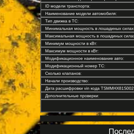
ID модели транспорта:
Наименование модели автомобиля:
Тип движка в ТС:
Минимальная мощность в лошадиных силах
Максимальная мощность в лошадиных силах
Минимум мощности в кВт:
Максимум мощности в кВт:
Модификационное наименование авто:
Модификационный номер ТС:
Сколько клапанов:
Начали производство:
Дата расшифровки vin кода TSMMHX81S002
Дополнительные проверки:
Послед