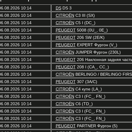
06.08.2026 10:14
DS
DS 3
06.08.2026 10:14
CITROËN
C3 III (SX)
06.08.2026 10:14
CITROËN
C5 I (DC_)
06.08.2026 10:14
PEUGEOT
5008 (0U_, 0E_)
06.08.2026 10:14
PEUGEOT
206 SW (2E/K)
06.08.2026 10:14
PEUGEOT
EXPERT Фургон (V_)
06.08.2026 10:14
CITROËN
JUMPER Фургон (230L)
06.08.2026 10:14
PEUGEOT
206 Наклонная задняя часть
06.08.2026 10:14
PEUGEOT
208 I (CA_, CC_)
06.08.2026 10:14
CITROËN
BERLINGO / BERLINGO FIRST
06.08.2026 10:14
PEUGEOT
307 (3A/C)
06.08.2026 10:14
CITROËN
C4 купе (LA_)
06.08.2026 10:14
CITROËN
C3 I (FC_, FN_)
06.08.2026 10:14
CITROËN
C6 (TD_)
06.08.2026 10:14
CITROËN
C3 I (FC_, FN_)
06.08.2026 10:14
CITROËN
C3 I (FC_, FN_)
06.08.2026 10:14
PEUGEOT
PARTNER Фургон (5)