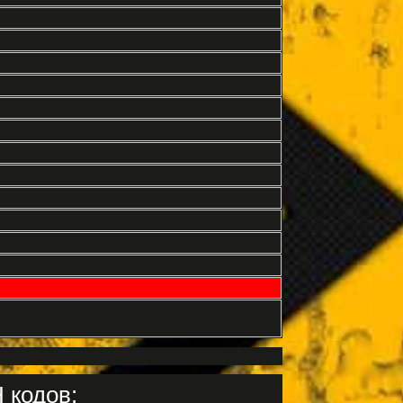
 кодов: