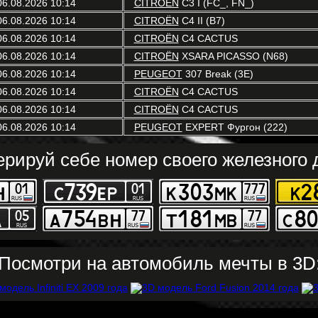
06.08.2026 10:14
CITROËN
C3 I (FC_, FN_)
06.08.2026 10:14
CITROËN
C4 II (B7)
06.08.2026 10:14
CITROËN
C4 CACTUS
06.08.2026 10:14
CITROËN
XSARA PICASSO (N68)
06.08.2026 10:14
PEUGEOT
307 Break (3E)
06.08.2026 10:14
CITROËN
C4 CACTUS
06.08.2026 10:14
CITROËN
C4 CACTUS
06.08.2026 10:14
PEUGEOT
EXPERT Фургон (222)
ерируй себе номер своего железного д
Посмотри на автомобиль мечты в 3D