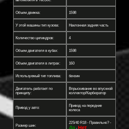
Объем движка:
1598
У этой машины тип кузова:
Наклонная задняя часть
Количество цилиндров:
4
Объем двигателя в кубах:
1598
Объем двигателя в литрах:
160
Используемый тип топлива:
бензин
Двигатель работает по
Впрыскивание во впускной
принципу:
коллектор/Карбюратор
Привод на передние
Привод у авто:
колеса
225/40 R18 - Правильно? -
Размер шин:
Да
Нет
-