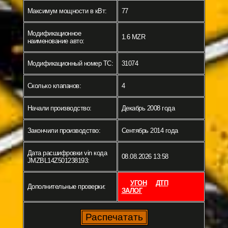
Максимум мощности в кВт:
77
Модификационное
1.6 MZR
наименование авто:
Модификационный номер ТС:
31074
Сколько клапанов:
4
Начали производство:
Декабрь 2008 года
Закончили производство:
Сентябрь 2014 года
Дата расшифровки vin кода
08.08.2026 13:58
JMZBL14Z501238193:
УГОН
ДТП
Дополнительные проверки:
ЗАЛОГ