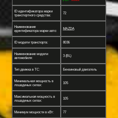
ID идентификатора марки
72
транспортного средства:
Наименование
MAZDA
идентификатора марки авто:
ID модели транспорта:
8036
Наименование модели
3 (BL)
автомобиля:
Тип движка в ТС:
Бензиновый двигатель
Минимальная мощность в
105
лошадиных силах:
Максимальная мощность в
105
лошадиных силах:
Минимум мощности в кВт:
77