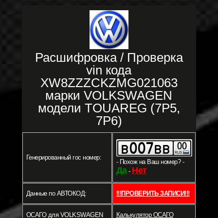
Расшифровка / Проверка
vin кода
XW8ZZZCKZMG021063
марки VOLKSWAGEN
модели TOUAREG (7P5,
7P6)
Генерированный гос номер:
- Похож на Ваш номер? -
Да
Нет
-
Данные по АВТОКОД:
!!!ПРОВЕРИТЬ ЗАПИСИ!!!
ОСАГО для VOLKSWAGEN
Калькулятор ОСАГО