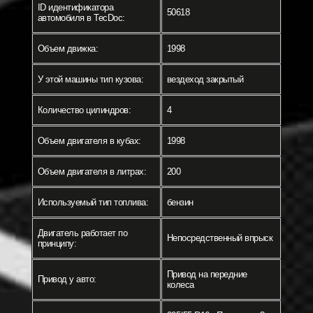
ID идентификатора
50618
автомобиля в TecDoc:
Объем движка:
1998
У этой машины тип кузова:
вездеход закрытый
Количество цилиндров:
4
Объем двигателя в кубах:
1998
Объем двигателя в литрах:
200
Используемый тип топлива:
бензин
Двигатель работает по
Непосредственный впрыск
принципу:
Привод на передние
Привод у авто:
колеса