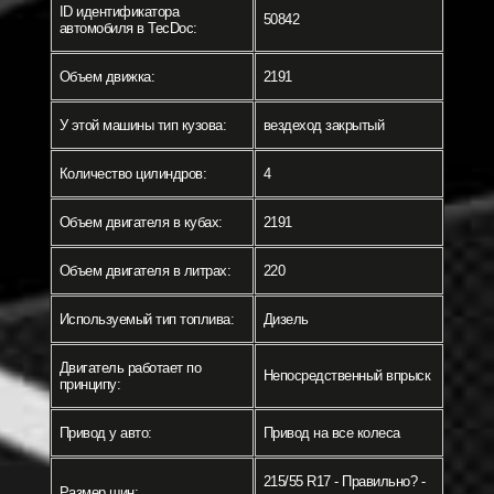
ID идентификатора
50842
автомобиля в TecDoc:
Объем движка:
2191
У этой машины тип кузова:
вездеход закрытый
Количество цилиндров:
4
Объем двигателя в кубах:
2191
Объем двигателя в литрах:
220
Используемый тип топлива:
Дизель
Двигатель работает по
Непосредственный впрыск
принципу:
Привод у авто:
Привод на все колеса
215/55 R17 - Правильно? -
Размер шин: