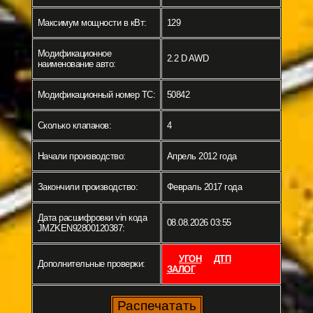
Максимум мощности в кВт:
129
Модификационное
2.2 D AWD
наименование авто:
Модификационный номер ТС:
50842
Сколько клапанов:
4
Начали производство:
Апрель 2012 года
Закончили производство:
Февраль 2017 года
Дата расшифровки vin кода
08.08.2026 03:55
JMZKEN92800120387:
УГОН
ДТП
Дополнительные проверки:
ЗАЛОГ