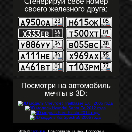
Сгенерируй себе номер
своего железного друга:
Посмотри на автомобиль
мечты в 3D:
2026 ©
carsvin.ru
. Все права защищены. Вопросы и