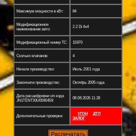
Максимум мощности в кВт:
84
Модификационное
2.2 Di 4x4
наименование авто:
Модификационный номер ТС:
15970
Сколько клапанов:
4
Начали производство:
Июль 2001 года
Закончили производство:
Октябрь 2005 года
Дата расшифровки vin кода
08.08.2026 11:28
JN1TENT30U0090459:
УГОН
ДТП
Дополнительные проверки:
ЗАЛОГ