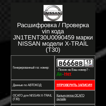
Расшифровка / Проверка
vin кода
JN1TENT30U0090459 марки
NISSAN модели X-TRAIL
(T30)
Генерированный гос номер:
- Похож на Ваш номер? -
Да
Нет
-
Данные по АВТОКОД:
!!!ПРОВЕРИТЬ ЗАПИСИ!!!
ОСАГО для NISSAN X-TRAIL
Калькулятор ОСАГО
(T30):
онлайн