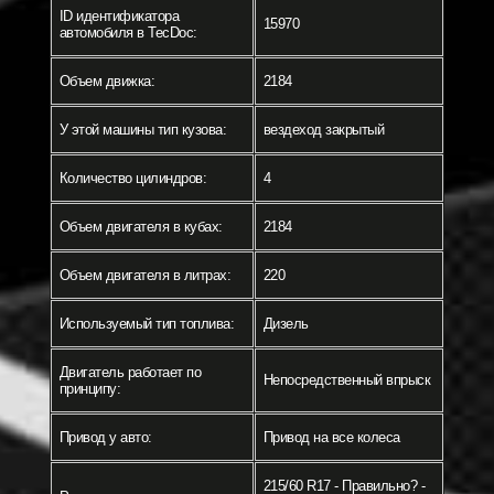
ID идентификатора
15970
автомобиля в TecDoc:
Объем движка:
2184
У этой машины тип кузова:
вездеход закрытый
Количество цилиндров:
4
Объем двигателя в кубах:
2184
Объем двигателя в литрах:
220
Используемый тип топлива:
Дизель
Двигатель работает по
Непосредственный впрыск
принципу:
Привод у авто:
Привод на все колеса
215/60 R17 - Правильно? -