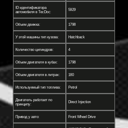
ID идентификатора
5929
автомобиля в TecDoc:
Объем движка:
1798
У этой машины тип кузова:
Hatchback
Количество цилиндров:
4
Объем двигателя в кубах:
1798
Объем двигателя в литрах:
180
Используемый тип топлива:
Petrol
Двигатель работает по
Direct Injection
принципу:
Привод у авто:
Front Wheel Drive