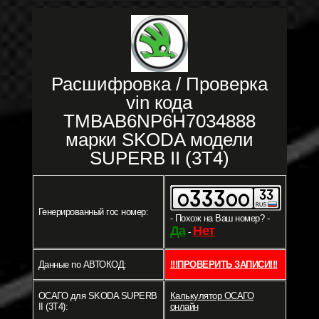
Расшифровка / Проверка
vin кода
TMBAB6NP6H7034888
марки SKODA модели
SUPERB II (3T4)
Генерированный гос номер:
- Похож на Ваш номер? -
Да
Нет
-
Данные по АВТОКОД:
!!!ПРОВЕРИТЬ ЗАПИСИ!!!
ОСАГО для SKODA SUPERB
Калькулятор ОСАГО
II (3T4):
онлайн