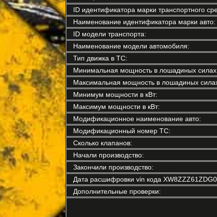
ID идентификатора марки транспортного сре
Наименование идентификатора марки авто:
ID модели транспорта:
Наименование модели автомобиля:
Тип движка в ТС:
Минимальная мощность в лошадиных силах
Максимальная мощность в лошадиных силах
Минимум мощности в кВт:
Максимум мощности в кВт:
Модификационное наименование авто:
Модификационный номер ТС:
Сколько клапанов:
Начали производство:
Закончили производство:
Дата расшифровки vin кода XW8ZZZ61ZDG0
Дополнительные проверки: