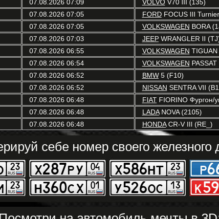
07.08.2026 07:09
VOLVO
V70 III (135)
07.08.2026 07:05
FORD
FOCUS III Turnie
07.08.2026 07:05
VOLKSWAGEN
BORA (1
07.08.2026 07:03
JEEP
WRANGLER II (TJ
07.08.2026 06:55
VOLKSWAGEN
TIGUAN 
07.08.2026 06:54
VOLKSWAGEN
PASSAT 
07.08.2026 06:52
BMW
5 (F10)
07.08.2026 06:52
NISSAN
SENTRA VII (B1
07.08.2026 06:48
FIAT
FIORINO Фургон/у
07.08.2026 06:48
LADA
NOVA (2105)
07.08.2026 06:48
HONDA
CR-V III (RE_)
ерируй себе номер своего железного д
Посмотри на автомобиль мечты в 3D