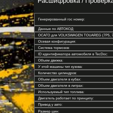
Расшифровка / Провер
Генерированный гос номер:
Данные по АВТОКОД:
ОСАГО для VOLKSWAGEN TOUAREG (7P5, 7
Осевая конфигурация:
Система тормозов:
ID идентификатора автомобиля в TecDoc:
Объем движка:
У этой машины тип кузова:
Количество цилиндров:
Объем двигателя в кубах:
Объем двигателя в литрах:
Используемый тип топлива:
Двигатель работает по принципу:
Привод у авто:
Размер шин: