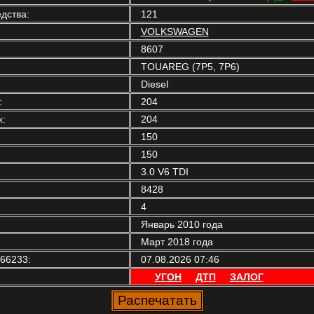
дства:
121
VOLKSWAGEN
8607
TOUAREG (7P5, 7P6)
Diesel
:
204
:
204
150
150
3.0 V6 TDI
8428
4
Январь 2010 года
Март 2018 года
66233:
07.08.2026 07:46
УГОН
ДТП
ЗАЛОГ