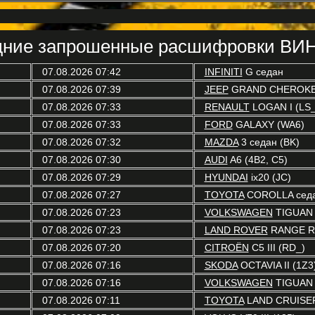
ние запрошенные расшифровки ВИН
07.08.2026 07:42
INFINITI
G седан
07.08.2026 07:39
JEEP
GRAND CHEROKEE
07.08.2026 07:33
RENAULT
LOGAN I (LS_
07.08.2026 07:33
FORD
GALAXY (WA6)
07.08.2026 07:32
MAZDA
3 седан (BK)
07.08.2026 07:30
AUDI
A6 (4B2, C5)
07.08.2026 07:29
HYUNDAI
ix20 (JC)
07.08.2026 07:27
TOYOTA
COROLLA седа
07.08.2026 07:23
VOLKSWAGEN
TIGUAN 
07.08.2026 07:23
LAND ROVER
RANGE RO
07.08.2026 07:20
CITROËN
C5 III (RD_)
07.08.2026 07:16
SKODA
OCTAVIA II (1Z3
07.08.2026 07:16
VOLKSWAGEN
TIGUAN 
07.08.2026 07:11
TOYOTA
LAND CRUISER