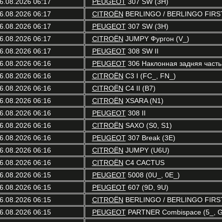
6.08.2026 06:17
PEUGEOT
307 SW (3H)
6.08.2026 06:17
CITROËN
BERLINGO / BERLINGO FIRST 
6.08.2026 06:17
PEUGEOT
307 SW (3H)
6.08.2026 06:17
CITROËN
JUMPY Фургон (V_)
6.08.2026 06:17
PEUGEOT
308 SW II
6.08.2026 06:16
PEUGEOT
306 Наклонная задняя часть 
6.08.2026 06:16
CITROËN
C3 I (FC_, FN_)
6.08.2026 06:16
CITROËN
C4 II (B7)
6.08.2026 06:16
CITROËN
XSARA (N1)
6.08.2026 06:16
PEUGEOT
308 II
6.08.2026 06:16
CITROËN
SAXO (S0, S1)
6.08.2026 06:16
PEUGEOT
307 Break (3E)
6.08.2026 06:16
CITROËN
JUMPY (U6U)
6.08.2026 06:16
CITROËN
C4 CACTUS
6.08.2026 06:15
PEUGEOT
5008 (0U_, 0E_)
6.08.2026 06:15
PEUGEOT
607 (9D, 9U)
6.08.2026 06:15
CITROËN
BERLINGO / BERLINGO FIRST 
6.08.2026 06:15
PEUGEOT
PARTNER Combispace (5_, G