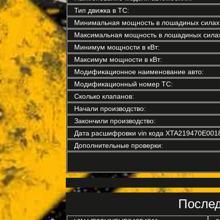
Тип движка в ТС:
Минимальная мощность в лошадиных силах
Максимальная мощность в лошадиных силах
Минимум мощности в кВт:
Максимум мощности в кВт:
Модификационное наименование авто:
Модификационный номер ТС:
Сколько клапанов:
Начали производство:
Закончили производство:
Дата расшифровки vin кода XTA219470E001
Дополнительные проверки:
Послед