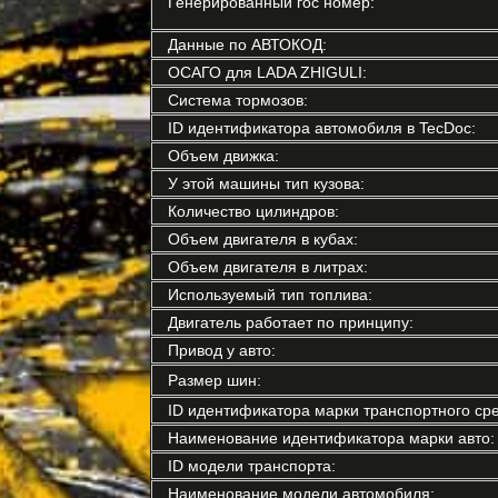
Генерированный гос номер:
Данные по АВТОКОД:
ОСАГО для LADA ZHIGULI:
Система тормозов:
ID идентификатора автомобиля в TecDoc:
Объем движка:
У этой машины тип кузова:
Количество цилиндров:
Объем двигателя в кубах:
Объем двигателя в литрах:
Используемый тип топлива:
Двигатель работает по принципу:
Привод у авто:
Размер шин:
ID идентификатора марки транспортного сре
Наименование идентификатора марки авто:
ID модели транспорта:
Наименование модели автомобиля: