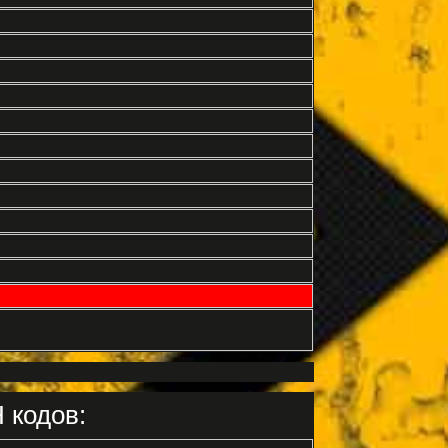
 кодов: