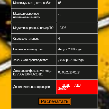
Максимум мощности в кВт:
93
Модификационное
1.6
наименование авто:
Модификационный номер ТС:
12396
Сколько клапанов:
4
Начали производство:
Август 2010 года
Закончили производство:
Декабрь 2014 года
Дата расшифровки vin кода
08.08.2026 01:24
LVVDB21B6ND720111:
УГОН
ДТП
Дополнительные проверки:
ЗАЛОГ