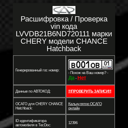
Расшифровка / Проверка
vin кода
LVVDB21B6ND720111 марки
CHERY модели CHANCE
Hatchback
Генерированный гос номер:
- Похож на Ваш номер? -
Да
Нет
-
Данные по АВТОКОД:
!!!ПРОВЕРИТЬ ЗАПИСИ!!!
ОСАГО для CHERY CHANCE
Калькулятор ОСАГО
Hatchback:
онлайн
ID идентификатора
12396
автомобиля в TecDoc: