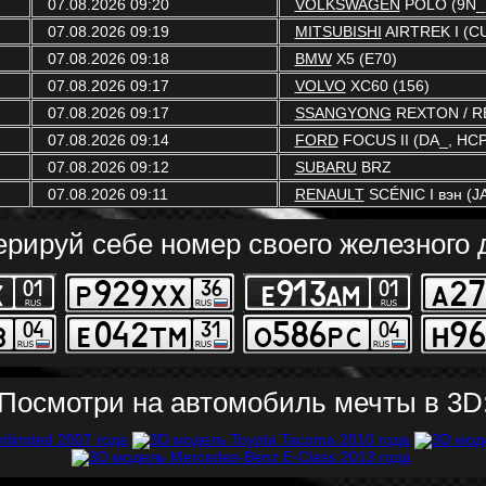
07.08.2026 09:20
VOLKSWAGEN
POLO (9N_
07.08.2026 09:19
MITSUBISHI
AIRTREK I (C
07.08.2026 09:18
BMW
X5 (E70)
07.08.2026 09:17
VOLVO
XC60 (156)
07.08.2026 09:17
SSANGYONG
REXTON / RE
07.08.2026 09:14
FORD
FOCUS II (DA_, HCP
07.08.2026 09:12
SUBARU
BRZ
07.08.2026 09:11
RENAULT
SCÉNIC I вэн (JA
ерируй себе номер своего железного д
Посмотри на автомобиль мечты в 3D