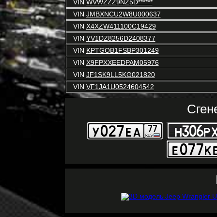
VIN
WVWZZZ9NZ5D******
VIN
JMBXNCU2W8U000637
VIN
X4XZW411100C19429
VIN
YV1DZ8256D2408377
VIN
KPTGOB1FSBP301249
VIN
X9FPXXEEDPAM05976
VIN
JF1SK9LL5KG021820
VIN
VF1JA1U0524604542
Сген