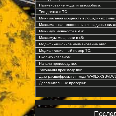
Наименование модели автомобиля:
Тип движка в ТС:
Минимальная мощность в лошадиных силах
Максимальная мощность в лошадиных силах
Минимум мощности в кВт:
Максимум мощности в кВт:
Модификационное наименование авто:
Модификационный номер ТС:
Сколько клапанов:
Начали производство:
Закончили производство:
Дата расшифровки vin кода WF0LXXGBVLWJ
Дополнительные проверки:
Послед