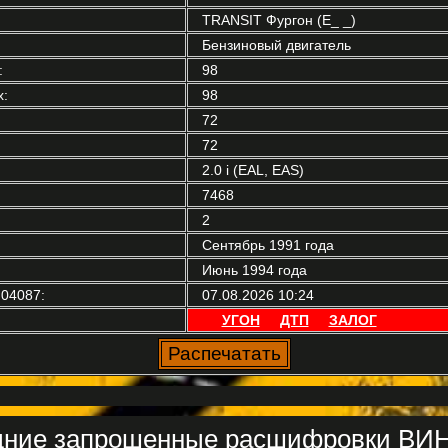
TRANSIT Фургон (E_ _)
Бензиновый двигатель
:
98
:
98
72
72
2.0 i (EAL, EAS)
7468
2
Сентябрь 1991 года
Июнь 1994 года
04087:
07.08.2026 10:24
УГОН
ДТП
ЗАЛОГ
ние запрошенные расшифровки ВИН