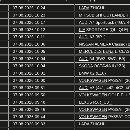
07.08.2026 10:24
LADA
ZHIGULI
07.08.2026 10:23
MITSUBISHI
OUTLANDER I
07.08.2026 10:17
AUDI
A7 Sportback (4GA, 
07.08.2026 10:12
KIA
SPORTAGE (QL, QLE)
07.08.2026 10:11
AUDI
A3 (8P1)
07.08.2026 10:06
NISSAN
ALMERA Classic (B
07.08.2026 10:05
MERCEDES-BENZ
E-CLAS
07.08.2026 10:04
AUDI
A4 (8W2, 8WC, B9)
07.08.2026 10:04
SKODA
OCTAVIA II (1Z3)
07.08.2026 10:01
BMW
02 (E10)
07.08.2026 10:00
VOLKSWAGEN
PASSAT (36
07.08.2026 09:51
AUDI
V8 (441, 442, 4C2, 4
07.08.2026 09:50
VOLKSWAGEN
GOLF PLUS 
07.08.2026 09:48
LEXUS
RX (_U3_)
07.08.2026 09:46
VOLKSWAGEN
PASSAT (36
07.08.2026 09:44
VOLKSWAGEN
PASSAT CC 
07.08.2026 09:33
LADA
ZHIGULI