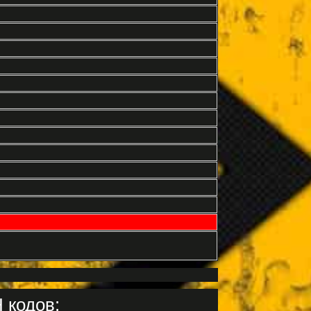
 кодов: