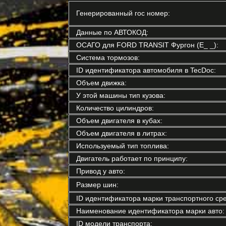
Генерированный гос номер:
Данные по АВТОКОД:
ОСАГО для FORD TRANSIT Фургон (E_ _):
Система тормозов:
ID идентификатора автомобиля в TecDoc:
Объем движка:
У этой машины тип кузова:
Количество цилиндров:
Объем двигателя в кубах:
Объем двигателя в литрах:
Используемый тип топлива:
Двигатель работает по принципу:
Привод у авто:
Размер шин:
ID идентификатора марки транспортного сре
Наименование идентификатора марки авто:
ID модели транспорта: