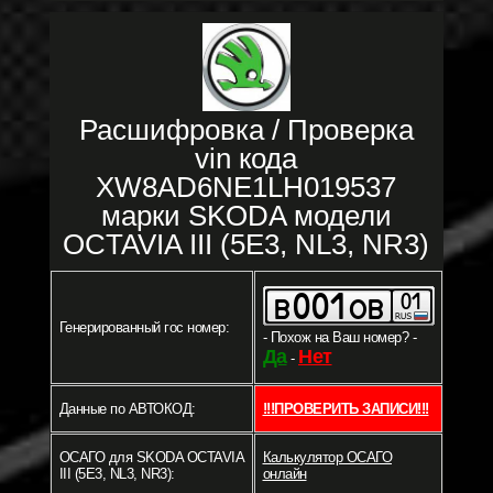
Расшифровка / Проверка
vin кода
XW8AD6NE1LH019537
марки SKODA модели
OCTAVIA III (5E3, NL3, NR3)
Генерированный гос номер:
- Похож на Ваш номер? -
Да
Нет
-
Данные по АВТОКОД:
!!!ПРОВЕРИТЬ ЗАПИСИ!!!
ОСАГО для SKODA OCTAVIA
Калькулятор ОСАГО
III (5E3, NL3, NR3):
онлайн