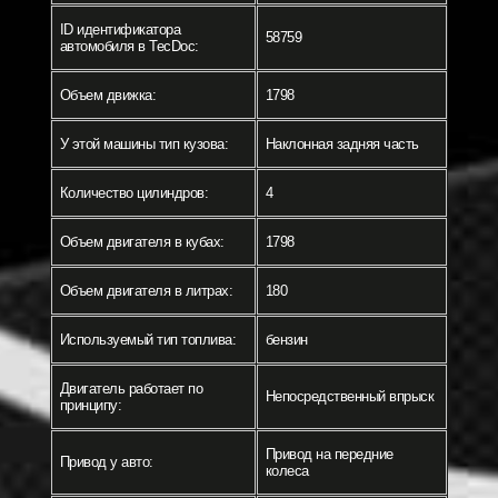
ID идентификатора
58759
автомобиля в TecDoc:
Объем движка:
1798
У этой машины тип кузова:
Наклонная задняя часть
Количество цилиндров:
4
Объем двигателя в кубах:
1798
Объем двигателя в литрах:
180
Используемый тип топлива:
бензин
Двигатель работает по
Непосредственный впрыск
принципу:
Привод на передние
Привод у авто:
колеса