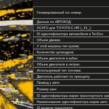
Генерированный гос номер:
Данные по АВТОКОД:
ОСАГО для TOYOTA C-HR (_X1_):
ID идентификатора автомобиля в TecDoc:
Объем движка:
У этой машины тип кузова:
Количество цилиндров:
Объем двигателя в кубах:
Объем двигателя в литрах:
Используемый тип топлива:
Двигатель работает по принципу:
Привод у авто:
Размер шин:
ID идентификатора марки транспортного сре
Наименование идентификатора марки авто:
ID модели транспорта: