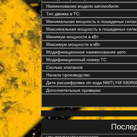
Наименование модели автомобиля:
Тип движка в ТС:
Минимальная мощность в лошадиных силах
Максимальная мощность в лошадиных силах
Минимум мощности в кВт:
Максимум мощности в кВт:
Модификационное наименование авто:
Модификационный номер ТС:
Сколько клапанов:
Начали производство:
Дата расшифровки vin кода NMTLY4FX90R0
Дополнительные проверки:
Послед