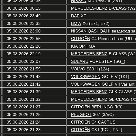
06.08.2026 00:35
NISSAN
MURANO II (Z51)
06.08.2026 00:15
MERCEDES-BENZ
E-CLASS (W2
05.08.2026 23:49
DAF
XF
05.08.2026 23:33
BMW
X6 (E71, E72)
05.08.2026 23:00
NISSAN
QASHQAI II вездеход зак
05.08.2026 22:55
CITROËN
C4 Picasso I вэн (UD_)
05.08.2026 22:26
KIA
OPTIMA
05.08.2026 22:19
MERCEDES-BENZ
E-CLASS (W2
05.08.2026 22:07
SUBARU
FORESTER (SG_)
05.08.2026 21:59
VOLVO
S80 II (124)
05.08.2026 21:43
VOLKSWAGEN
GOLF V (1K1)
05.08.2026 21:42
VOLKSWAGEN
GOLF VII Variant 
05.08.2026 21:39
MERCEDES-BENZ
GLK-CLASS (
05.08.2026 21:32
MERCEDES-BENZ
GL-CLASS (X
05.08.2026 21:27
CITROËN
BERLINGO (K9)
05.08.2026 21:25
PEUGEOT
307 (3A/C)
05.08.2026 21:24
CITROËN
C4 CACTUS
05.08.2026 21:23
CITROËN
C3 I (FC_, FN_)