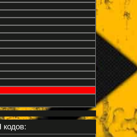
 кодов: