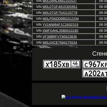
VIN
W0L0AHL4882102537
08.0
VIN
W0L0TGF4815305961
08.0
VIN
W0L0TGF7542133778
08.0
VIN
W0LPD6DD8BG012294
08.0
VIN
YV1MW84F1C2692319
08.0
VIN
XWFOAHL35B0010180
08.0
VIN
VF38BRFVT80623836
08.0
VIN
W0L0XCE7584275534
08.0
Сген