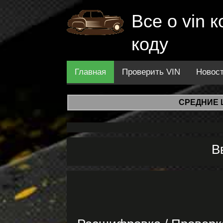
Все о vin
коду
Главная
Проверить VIN
Новос
СРЕДНИЕ 
В