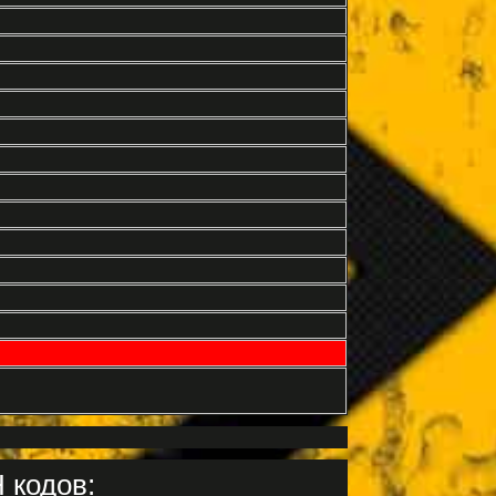
 кодов: