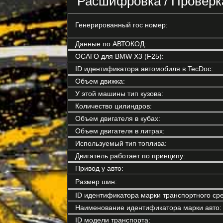
Расшифровка / Проверк
Генерированный гос номер:
Данные по АВТОКОД:
ОСАГО для BMW X3 (F25):
ID идентификатора автомобиля в TecDoc:
Объем движка:
У этой машины тип кузова:
Количество цилиндров:
Объем двигателя в кубах:
Объем двигателя в литрах:
Используемый тип топлива:
Двигатель работает по принципу:
Привод у авто:
Размер шин:
ID идентификатора марки транспортного сре
Наименование идентификатора марки авто:
ID модели транспорта: