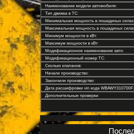
Наименование модели автомобиля:
Тип движка в ТС:
Минимальная мощность в лошадиных силах
Максимальная мощность в лошадиных силах
Минимум мощности в кВт:
Максимум мощности в кВт:
Модификационное наименование авто:
Модификационный номер ТС:
Сколько клапанов:
Начали производство:
Закончили производство:
Дата расшифровки vin кода WBAWY310700F
Дополнительные проверки:
Послед