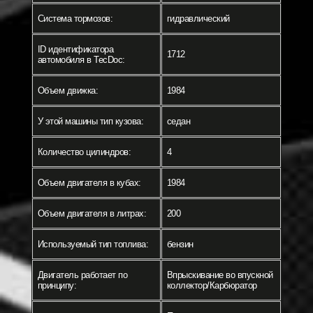
Система тормозов:
гидравлический
ID идентификатора
1712
автомобиля в TecDoc:
Объем движка:
1984
У этой машины тип кузова:
седан
Количество цилиндров:
4
Объем двигателя в кубах:
1984
Объем двигателя в литрах:
200
Используемый тип топлива:
бензин
Двигатель работает по
Впрыскивание во впускной
принципу:
коллектор/Карбюратор