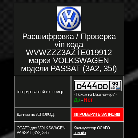
Расшифровка / Проверка
vin кода
WVWZZZ3AZTE019912
марки VOLKSWAGEN
модели PASSAT (3A2, 35I)
Генерированный гос номер:
- Похож на Ваш номер? -
Да
Нет
-
Данные по АВТОКОД:
!!!ПРОВЕРИТЬ ЗАПИСИ!!!
ОСАГО для VOLKSWAGEN
Калькулятор ОСАГО
PASSAT (3A2, 35I):
онлайн