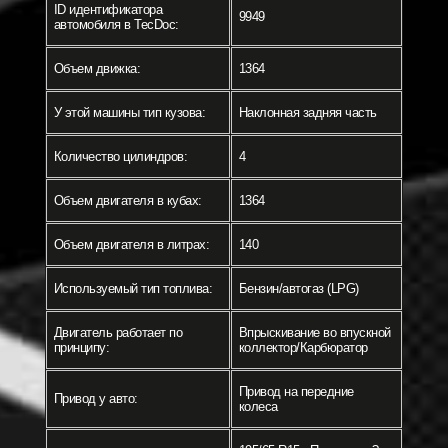
ID идентификатора
9949
автомобиля в TecDoc:
Объем движка:
1364
У этой машины тип кузова:
Наклонная задняя часть
Количество цилиндров:
4
Объем двигателя в кубах:
1364
Объем двигателя в литрах:
140
Используемый тип топлива:
Бензин/автогаз (LPG)
Двигатель работает по
Впрыскивание во впускной
принципу:
коллектор/Карбюратор
Привод на передние
Привод у авто:
колеса