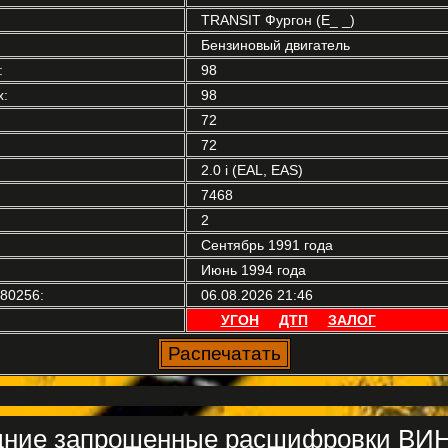
TRANSIT Фургон (E_ _)
Бензиновый двигатель
:
98
:
98
72
72
2.0 i (EAL, EAS)
7468
2
Сентябрь 1991 года
Июнь 1994 года
80256:
06.08.2026 21:46
УГОН
ДТП
ЗАЛОГ
ние запрошенные расшифровки ВИН