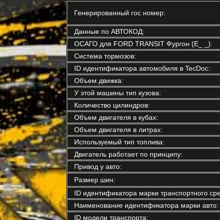
Генерированный гос номер:
Данные по АВТОКОД:
ОСАГО для FORD TRANSIT Фургон (E_ _):
Система тормозов:
ID идентификатора автомобиля в TecDoc:
Объем движка:
У этой машины тип кузова:
Количество цилиндров:
Объем двигателя в кубах:
Объем двигателя в литрах:
Используемый тип топлива:
Двигатель работает по принципу:
Привод у авто:
Размер шин:
ID идентификатора марки транспортного сре
Наименование идентификатора марки авто:
ID модели транспорта: