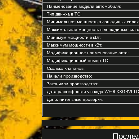
Наименование модели автомобиля:
Тип движка в ТС:
Минимальная мощность в лошадиных силах
Максимальная мощность в лошадиных силах
Минимум мощности в кВт:
Максимум мощности в кВт:
Модификационное наименование авто:
Модификационный номер ТС:
Сколько клапанов:
Начали производство:
Закончили производство:
Дата расшифровки vin кода WF0LXXGBVLTC
Дополнительные проверки:
Послед