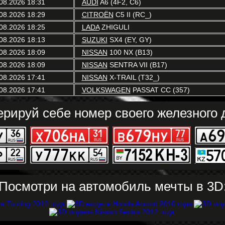
08.2026 18:31
AUDI
A6 (4F2, C6)
08.2026 18:29
CITROËN
C5 II (RC_)
08.2026 18:25
LADA
ZHIGULI
08.2026 18:13
SUZUKI
SX4 (EY, GY)
08.2026 18:09
NISSAN
100 NX (B13)
08.2026 18:09
NISSAN
SENTRA VII (B17)
08.2026 17:41
NISSAN
X-TRAIL (T32_)
08.2026 17:41
VOLKSWAGEN
PASSAT CC (357)
ерируй себе номер своего железного д
Посмотри на автомобиль мечты в 3D