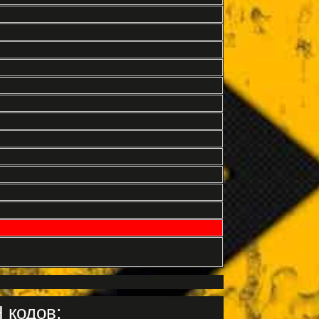
 кодов: