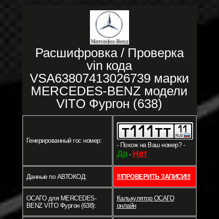
Расшифровка / Проверка
vin кода
VSA63807413026739 марки
MERCEDES-BENZ модели
VITO Фургон (638)
Генерированный гос номер:
- Похож на Ваш номер? -
Да
Нет
-
Данные по АВТОКОД:
!!!ПРОВЕРИТЬ ЗАПИСИ!!!
ОСАГО для MERCEDES-
Калькулятор ОСАГО
BENZ VITO Фургон (638):
онлайн