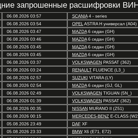
ние запрошенные расшифровки ВИН
06.08.2026 03:57
SCANIA
4 - series
06.08.2026 03:54
OPEL
ASTRA H универсал (A04)
06.08.2026 03:47
MAZDA
6 седан (GH)
06.08.2026 03:46
MAZDA
6 седан (GH)
06.08.2026 03:45
MAZDA
6 седан (GH)
06.08.2026 03:45
MAZDA
6 седан (GH)
06.08.2026 03:37
VOLKSWAGEN
PASSAT (362)
06.08.2026 03:24
RENAULT
FLUENCE (L3_)
06.08.2026 02:57
SUZUKI
VITARA (LY)
06.08.2026 02:54
MAZDA
6 седан (GJ, GL)
06.08.2026 02:49
VOLKSWAGEN
TIGUAN (5N_)
06.08.2026 01:39
VOLKSWAGEN
PASSAT (362)
06.08.2026 00:35
NISSAN
MURANO II (Z51)
06.08.2026 00:15
MERCEDES-BENZ
E-CLASS (W2
05.08.2026 23:49
DAF
XF
05.08.2026 23:33
BMW
X6 (E71, E72)