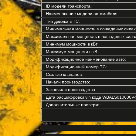
ID модели транспорта:
Наименование модели автомобиля:
Тип движка в ТС:
Минимальная мощность в лошадиных силах
Максимальная мощность в лошадиных силах
Минимум мощности в кВт:
Максимум мощности в кВт:
Модификационное наименование авто:
Модификационный номер ТС:
Сколько клапанов:
Начали производство:
Закончили производство:
Дата расшифровки vin кода WBALS010600V4
Дополнительные проверки: