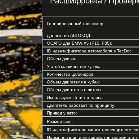
Расшифровка / Проверк
Генерированный гос номер:
Данные по АВТОКОД:
ОСАГО для BMW X5 (F15, F85):
ID идентификатора автомобиля в TecDoc:
Объем движка:
У этой машины тип кузова:
Количество цилиндров:
Объем двигателя в кубах:
Объем двигателя в литрах:
Используемый тип топлива:
Двигатель работает по принципу:
Привод у авто:
Размер шин:
ID идентификатора марки транспортного сре
Наименование идентификатора марки авто: