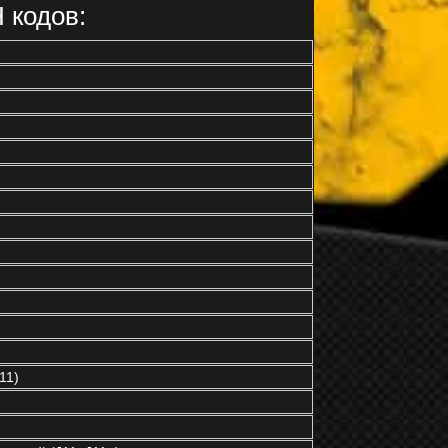
 кодов:
11)