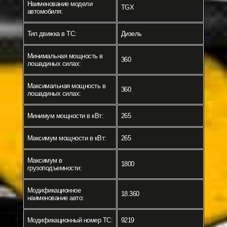
Наименование модели
TGX
автомобиля:
Тип движка в ТС:
Дизель
Минимальная мощность в
360
лошадиных силах:
Максимальная мощность в
360
лошадиных силах:
Минимум мощности в кВт:
265
Максимум мощности в кВт:
265
Максимум в
1800
грузоподъемности:
Модификационное
18.360
наименование авто:
Модификационный номер ТС:
9219