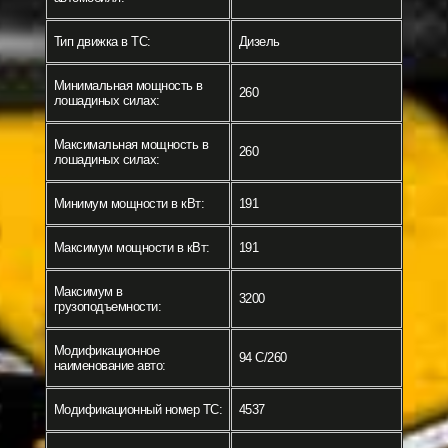
Тип движка в ТС:
Дизель
Минимальная мощность в
260
лошадиных силах:
Максимальная мощность в
260
лошадиных силах:
Минимум мощности в кВт:
191
Максимум мощности в кВт:
191
Максимум в
3200
грузоподъемности:
Модификационное
94 C/260
наименование авто:
Модификационный номер ТС:
4537