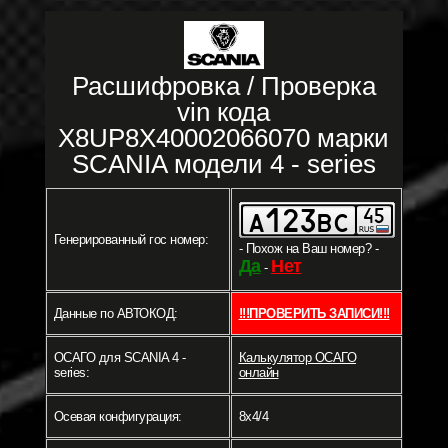
Расшифровка / Проверка
vin кода
X8UP8X40002066070 марки
SCANIA модели 4 - series
Генерированный гос номер:
- Похож на Ваш номер? -
Да
Нет
-
Данные по АВТОКОД:
!!!ПРОВЕРИТЬ ЗАПИСИ!!!
ОСАГО для SCANIA 4 -
Калькулятор ОСАГО
series:
онлайн
Осевая конфигурация:
8x4/4