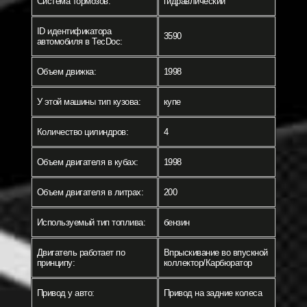
Система тормозов:
гидравлический
ID идентификатора
3590
автомобиля в TecDoc:
Объем движка:
1998
У этой машины тип кузова:
купе
Количество цилиндров:
4
Объем двигателя в кубах:
1998
Объем двигателя в литрах:
200
Используемый тип топлива:
бензин
Двигатель работает по
Впрыскивание во впускной
принципу:
коллектор/Карбюратор
Привод у авто:
Привод на задние колеса