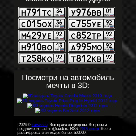
Посмотри на автомобиль
мечты в 3D:
2026 ©
carsvin.ru
. Все права защищены. Вопросы и
предложения: admin@ucob.ru. RSS:
RSS лента
. Всего
расшифровали винкодов более: 500000.