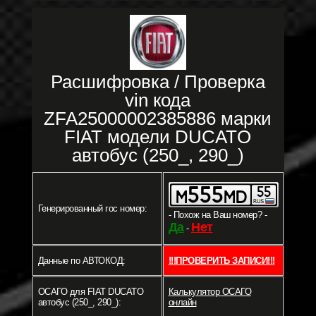
Расшифровка / Проверка
vin кода
ZFA25000002385886 марки
FIAT модели DUCATO
автобус (250_, 290_)
Генерированный гос номер:
- Похож на Ваш номер? -
Да
Нет
-
Данные по АВТОКОД:
!!!ПРОВЕРИТЬ ЗАПИСИ!!!
ОСАГО для FIAT DUCATO
Калькулятор ОСАГО
автобус (250_, 290_):
онлайн