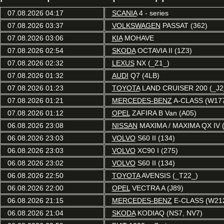
07.08.2026 04:17
SCANIA
4 - series
07.08.2026 03:37
VOLKSWAGEN
PASSAT (362)
07.08.2026 03:06
KIA
MOHAVE
07.08.2026 02:54
SKODA
OCTAVIA II (1Z3)
07.08.2026 02:32
LEXUS
NX (_Z1_)
07.08.2026 01:32
AUDI
Q7 (4LB)
07.08.2026 01:23
TOYOTA
LAND CRUISER 200 (_J2
07.08.2026 01:21
MERCEDES-BENZ
A-CLASS (W17
07.08.2026 01:12
OPEL
ZAFIRA B Van (A05)
06.08.2026 23:08
NISSAN
MAXIMA / MAXIMA QX IV 
06.08.2026 23:03
VOLVO
S60 II (134)
06.08.2026 23:03
VOLVO
XC90 I (275)
06.08.2026 23:02
VOLVO
S60 II (134)
06.08.2026 22:50
TOYOTA
AVENSIS (_T22_)
06.08.2026 22:00
OPEL
VECTRA A (J89)
06.08.2026 21:15
MERCEDES-BENZ
E-CLASS (W21
06.08.2026 21:04
SKODA
KODIAQ (NS7, NV7)