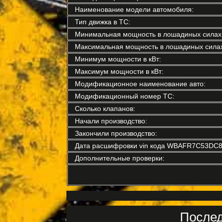
Наименование модели автомобиля:
Тип движка в ТС:
Минимальная мощность в лошадиных силах
Максимальная мощность в лошадиных силах
Минимум мощности в кВт:
Максимум мощности в кВт:
Модификационное наименование авто:
Модификационный номер ТС:
Сколько клапанов:
Начали производство:
Закончили производство:
Дата расшифровки vin кода WBAFR7C53DC8
Дополнительные проверки:
Послед