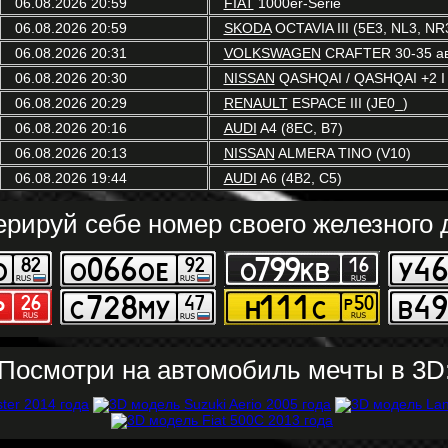
06.08.2026 20:59
FIAT
1000er-Serie
06.08.2026 20:59
SKODA
OCTAVIA III (5E3, NL3, NR
06.08.2026 20:31
VOLKSWAGEN
CRAFTER 30-35 ав
06.08.2026 20:30
NISSAN
QASHQAI / QASHQAI +2 I (
06.08.2026 20:29
RENAULT
ESPACE III (JE0_)
06.08.2026 20:16
AUDI
A4 (8EC, B7)
06.08.2026 20:13
NISSAN
ALMERA TINO (V10)
06.08.2026 19:44
AUDI
A6 (4B2, C5)
ерируй себе номер своего железного д
Посмотри на автомобиль мечты в 3D