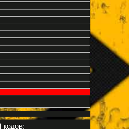
 кодов: