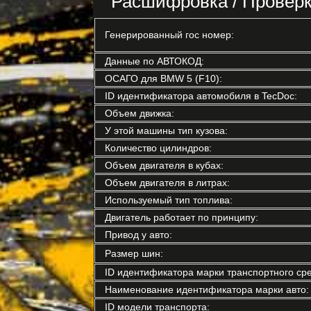
Расшифровка / Провер
Генерированный гос номер:
Данные по АВТОКОД:
ОСАГО для BMW 5 (F10):
ID идентификатора автомобиля в TecDoc:
Объем движка:
У этой машины тип кузова:
Количество цилиндров:
Объем двигателя в кубах:
Объем двигателя в литрах:
Используемый тип топлива:
Двигатель работает по принципу:
Привод у авто:
Размер шин:
ID идентификатора марки транспортного сре
Наименование идентификатора марки авто:
ID модели транспорта: