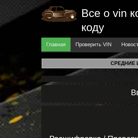
Все о vin
коду
Главная
Проверить VIN
Новос
СРЕДНИЕ 
В