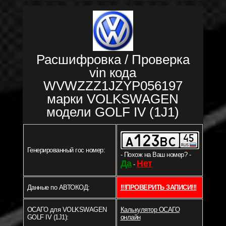
Расшифровка / Проверка
vin кода
WVWZZZ1JZYP056197
марки VOLKSWAGEN
модели GOLF IV (1J1)
Генерированный гос номер:
- Похож на Ваш номер? -
Да
Нет
-
Данные по АВТОКОД:
!!!ПРОВЕРИТЬ ЗАПИСИ!!!
ОСАГО для VOLKSWAGEN
Калькулятор ОСАГО
GOLF IV (1J1):
онлайн