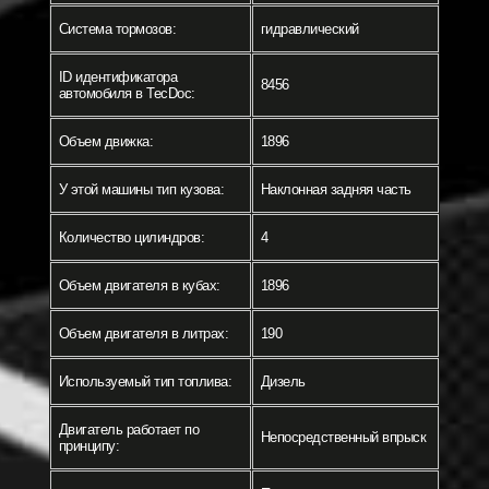
Система тормозов:
гидравлический
ID идентификатора
8456
автомобиля в TecDoc:
Объем движка:
1896
У этой машины тип кузова:
Наклонная задняя часть
Количество цилиндров:
4
Объем двигателя в кубах:
1896
Объем двигателя в литрах:
190
Используемый тип топлива:
Дизель
Двигатель работает по
Непосредственный впрыск
принципу: