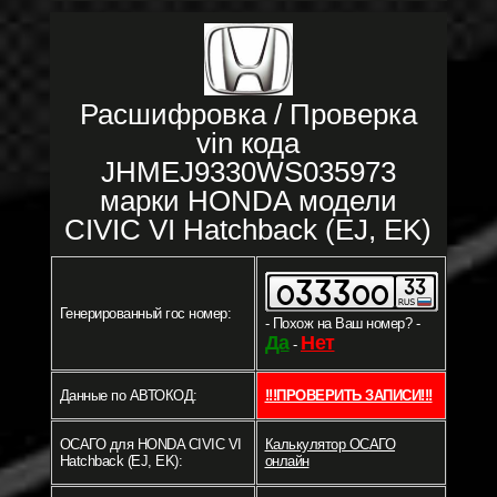
Расшифровка / Проверка
vin кода
JHMEJ9330WS035973
марки HONDA модели
CIVIC VI Hatchback (EJ, EK)
Генерированный гос номер:
- Похож на Ваш номер? -
Да
Нет
-
Данные по АВТОКОД:
!!!ПРОВЕРИТЬ ЗАПИСИ!!!
ОСАГО для HONDA CIVIC VI
Калькулятор ОСАГО
Hatchback (EJ, EK):
онлайн