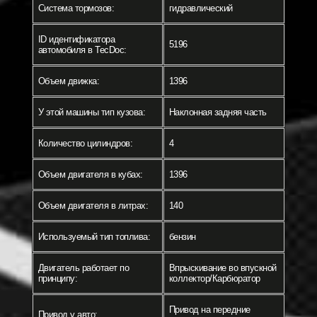
Система тормозов:
гидравлический
ID идентификатора
5196
автомобиля в TecDoc:
Объем движка:
1396
У этой машины тип кузова:
Наклонная задняя часть
Количество цилиндров:
4
Объем двигателя в кубах:
1396
Объем двигателя в литрах:
140
Используемый тип топлива:
бензин
Двигатель работает по
Впрыскивание во впускной
принципу:
коллектор/Карбюратор
Привод на передние
Привод у авто: