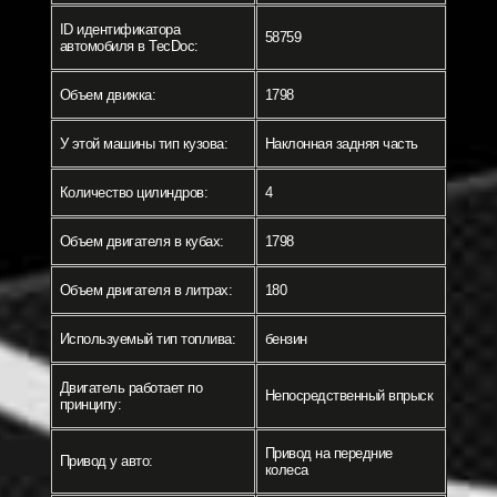
ID идентификатора
58759
автомобиля в TecDoc:
Объем движка:
1798
У этой машины тип кузова:
Наклонная задняя часть
Количество цилиндров:
4
Объем двигателя в кубах:
1798
Объем двигателя в литрах:
180
Используемый тип топлива:
бензин
Двигатель работает по
Непосредственный впрыск
принципу:
Привод на передние
Привод у авто:
колеса