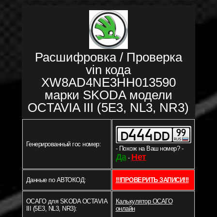
Расшифровка / Проверка
vin кода
XW8AD4NE3HH013590
марки SKODA модели
OCTAVIA III (5E3, NL3, NR3)
Генерированный гос номер:
- Похож на Ваш номер? -
Да
Нет
-
Данные по АВТОКОД:
!!!ПРОВЕРИТЬ ЗАПИСИ!!!
ОСАГО для SKODA OCTAVIA
Калькулятор ОСАГО
III (5E3, NL3, NR3):
онлайн