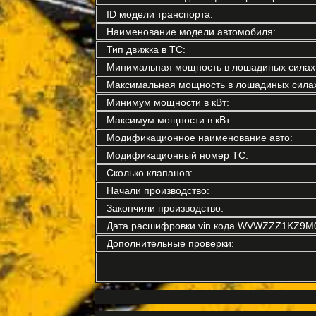
ID модели транспорта:
Наименование модели автомобиля:
Тип движка в ТС:
Минимальная мощность в лошадиных силах
Максимальная мощность в лошадиных силах
Минимум мощности в кВт:
Максимум мощности в кВт:
Модификационное наименование авто:
Модификационный номер ТС:
Сколько клапанов:
Начали производство:
Закончили производство:
Дата расшифровки vin кода WVWZZZ1KZ9M
Дополнительные проверки: