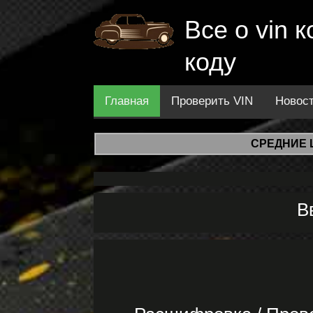
Все о vin
коду
Главная
Проверить VIN
Новос
СРЕДНИЕ 
В