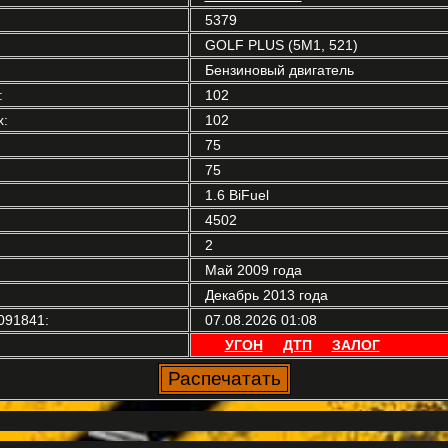
5379
GOLF PLUS (5M1, 521)
Бензиновый двигатель
:
102
:
102
75
75
1.6 BiFuel
4502
2
Май 2009 года
Декабрь 2013 года
091841:
07.08.2026 01:08
УГОН
ДТП
ЗАЛОГ