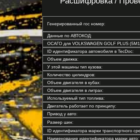
Расшифровка / Про
Генерированный гос номер:
Данные по АВТОКОД:
ОСАГО для VOLKSWAGEN GOLF PLUS (5M1,
ID идентификатора автомобиля в TecDoc:
Объем движка:
У этой машины тип кузова:
Количество цилиндров:
Объем двигателя в кубах:
Объем двигателя в литрах:
Используемый тип топлива:
Двигатель работает по принципу:
Привод у авто:
Размер шин:
ID идентификатора марки транспортного сре
Наименование идентификатора марки авто: