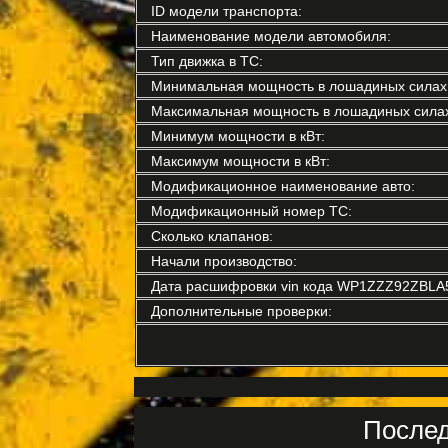
ID модели транспорта:
Наименование модели автомобиля:
Тип движка в ТС:
Минимальная мощность в лошадиных силах
Максимальная мощность в лошадиных силах
Минимум мощности в кВт:
Максимум мощности в кВт:
Модификационное наименование авто:
Модификационный номер ТС:
Сколько клапанов:
Начали производство:
Дата расшифровки vin кода WP1ZZZ92ZBLA
Дополнительные проверки:
Послед