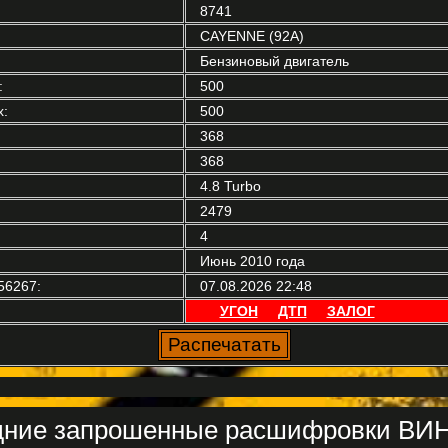
8741
CAYENNE (92A)
Бензиновый двигатель
:
500
:
500
368
368
4.8 Turbo
2479
4
Июнь 2010 года
56267:
07.08.2026 22:48
УГОН
ДТП
ЗАЛОГ
ние запрошенные расшифровки ВИН