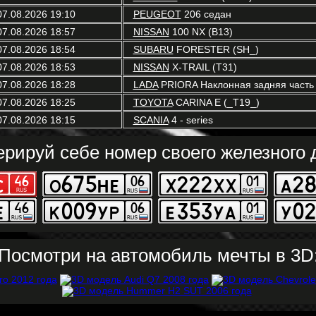
07.08.2026 19:10
PEUGEOT
206 седан
07.08.2026 18:57
NISSAN
100 NX (B13)
07.08.2026 18:54
SUBARU
FORESTER (SH_)
07.08.2026 18:53
NISSAN
X-TRAIL (T31)
07.08.2026 18:28
LADA
PRIORA Наклонная задняя часть 
07.08.2026 18:25
TOYOTA
CARINA E (_T19_)
07.08.2026 18:15
SCANIA
4 - series
ерируй себе номер своего железного д
Посмотри на автомобиль мечты в 3D