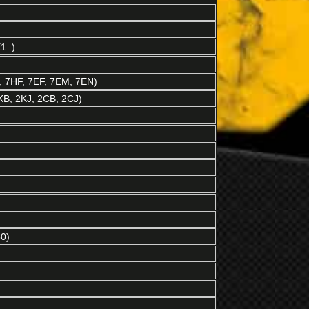
1_)
 7HF, 7EF, 7EM, 7EN)
B, 2KJ, 2CB, 2CJ)
0)