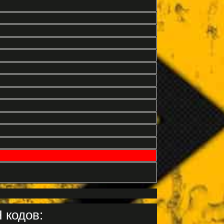
 кодов: