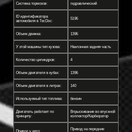
Система тормозов:
гидравлический
ID идентификатора
5196
автомобиля в TecDoc:
Объем движка:
1396
У этой машины тип кузова:
Наклонная задняя часть
Количество цилиндров:
4
Объем двигателя в кубах:
1396
Объем двигателя в литрах:
140
Используемый тип топлива:
бензин
Двигатель работает по
Впрыскивание во впускной
принципу:
коллектор/Карбюратор
Привод на передние
Привод у авто: