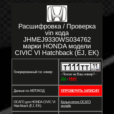
Расшифровка / Проверка
vin кода
JHMEJ9330WS034762
марки HONDA модели
CIVIC VI Hatchback (EJ, EK)
Генерированный гос номер:
- Похож на Ваш номер? -
Да
Нет
-
Данные по АВТОКОД:
!!!ПРОВЕРИТЬ ЗАПИСИ!!!
ОСАГО для HONDA CIVIC VI
Калькулятор ОСАГО
Hatchback (EJ, EK):
онлайн