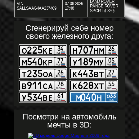
LAND ROVER
VIN
07.08.2026
RANGE ROVER
SALLSAAG4AA237469
17:48
SPORT (L320)
Сгенерируй себе номер
своего железного друга:
Посмотри на автомобиль
мечты в 3D: