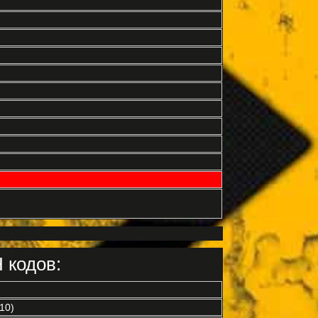
 кодов:
10)