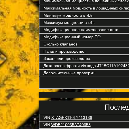
Минимальная мощность в лошадиных силах
Максимальная мощность в лошадиных силах
Минимум мощности в кВт:
Максимум мощности в кВт:
Модификационное наименование авто:
Модификационный номер ТС:
Сколько клапанов:
Начали производство:
Закончили производство:
Дата расшифровки vin кода JTJBC11A10243
Дополнительные проверки:
Послед
VIN
XTAGFK110LY413136
VIN
WDB210035A740658