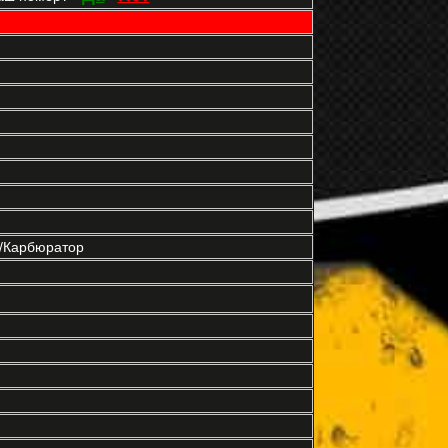
р/Карбюратор