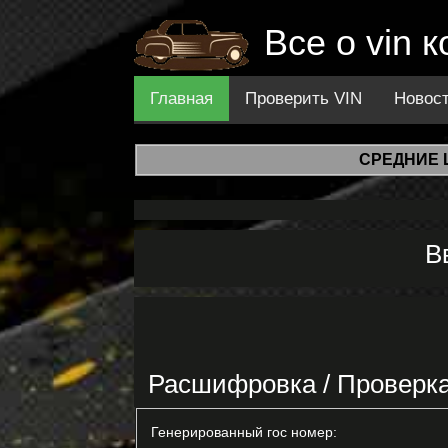
Все о vin 
Главная
Проверить VIN
Новос
СРЕДНИЕ 
В
Расшифровка / Проверка
Генерированный гос номер: