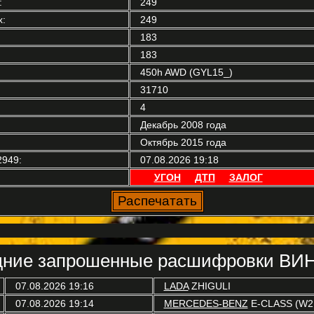
:
249
:
249
183
183
450h AWD (GYL15_)
31710
4
Декабрь 2008 года
Октябрь 2015 года
2949:
07.08.2026 19:18
УГОН
ДТП
ЗАЛОГ
ние запрошенные расшифровки ВИН
07.08.2026 19:16
LADA
ZHIGULI
07.08.2026 19:14
MERCEDES-BENZ
E-CLASS (W2