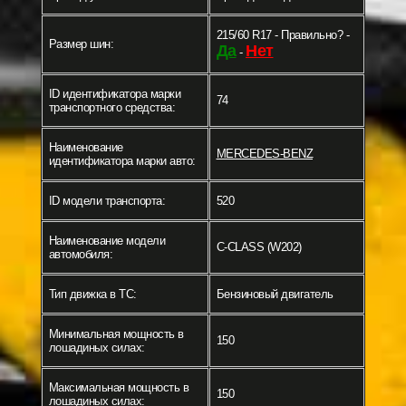
215/60 R17 - Правильно? -
Размер шин:
Да
Нет
-
ID идентификатора марки
74
транспортного средства:
Наименование
MERCEDES-BENZ
идентификатора марки авто:
ID модели транспорта:
520
Наименование модели
C-CLASS (W202)
автомобиля:
Тип движка в ТС:
Бензиновый двигатель
Минимальная мощность в
150
лошадиных силах:
Максимальная мощность в
150
лошадиных силах: