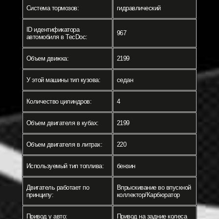
Система тормозов:
гидравлический
ID идентификатора
967
автомобиля в TecDoc:
Объем движка:
2199
У этой машины тип кузова:
седан
Количество цилиндров:
4
Объем двигателя в кубах:
2199
Объем двигателя в литрах:
220
Используемый тип топлива:
бензин
Двигатель работает по
Впрыскивание во впускной
принципу:
коллектор/Карбюратор
Привод у авто:
Привод на задние колеса