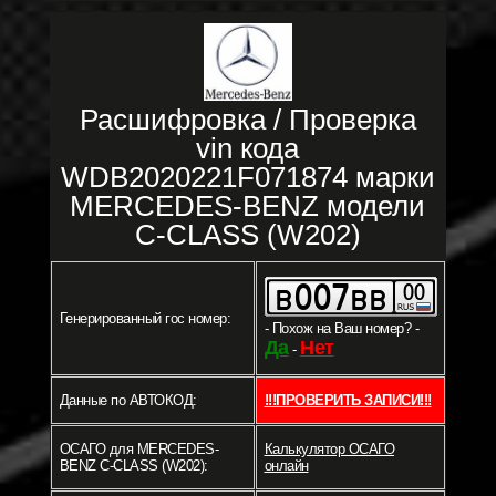
Расшифровка / Проверка
vin кода
WDB2020221F071874 марки
MERCEDES-BENZ модели
C-CLASS (W202)
Генерированный гос номер:
- Похож на Ваш номер? -
Да
Нет
-
Данные по АВТОКОД:
!!!ПРОВЕРИТЬ ЗАПИСИ!!!
ОСАГО для MERCEDES-
Калькулятор ОСАГО
BENZ C-CLASS (W202):
онлайн