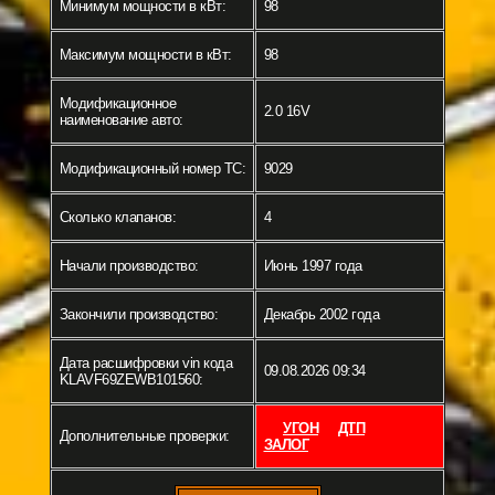
Минимум мощности в кВт:
98
Максимум мощности в кВт:
98
Модификационное
2.0 16V
наименование авто:
Модификационный номер ТС:
9029
Сколько клапанов:
4
Начали производство:
Июнь 1997 года
Закончили производство:
Декабрь 2002 года
Дата расшифровки vin кода
09.08.2026 09:34
KLAVF69ZEWB101560:
УГОН
ДТП
Дополнительные проверки:
ЗАЛОГ