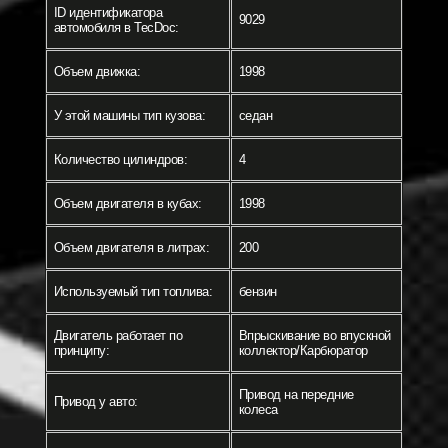
ID идентификатора
9029
автомобиля в TecDoc:
Объем движка:
1998
У этой машины тип кузова:
седан
Количество цилиндров:
4
Объем двигателя в кубах:
1998
Объем двигателя в литрах:
200
Используемый тип топлива:
бензин
Двигатель работает по
Впрыскивание во впускной
принципу:
коллектор/Карбюратор
Привод на передние
Привод у авто:
колеса