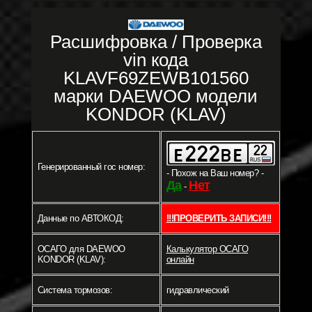
Расшифровка / Проверка
vin кода
KLAVF69ZEWB101560
марки DAEWOO модели
KONDOR (KLAV)
Генерированный гос номер:
- Похож на Ваш номер? -
Да
Нет
-
Данные по АВТОКОД:
!!!ПРОВЕРИТЬ ЗАПИСИ!!!
ОСАГО для DAEWOO
Калькулятор ОСАГО
KONDOR (KLAV):
онлайн
Система тормозов:
гидравлический