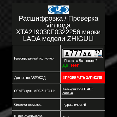
Расшифровка / Проверка
vin кода
XTA219030F0322256 марки
LADA модели ZHIGULI
Генерированный гос номер:
- Похож на Ваш номер? -
Да
Нет
-
Данные по АВТОКОД:
!!!ПРОВЕРИТЬ ЗАПИСИ!!!
Калькулятор ОСАГО
ОСАГО для LADA ZHIGULI:
онлайн
Система тормозов:
гидравлический
ID идентификатора