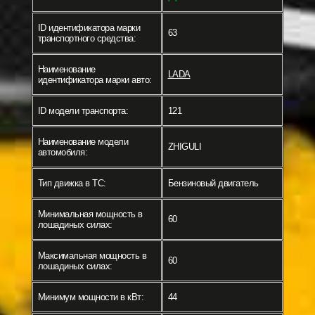
ID идентификатора марки
63
транспортного средства:
Наименование
LADA
идентификатора марки авто:
ID модели транспорта:
121
Наименование модели
ZHIGULI
автомобиля:
Тип движка в ТС:
Бензиновый двигатель
Минимальная мощность в
60
лошадиных силах:
Максимальная мощность в
60
лошадиных силах:
Минимум мощности в кВт:
44