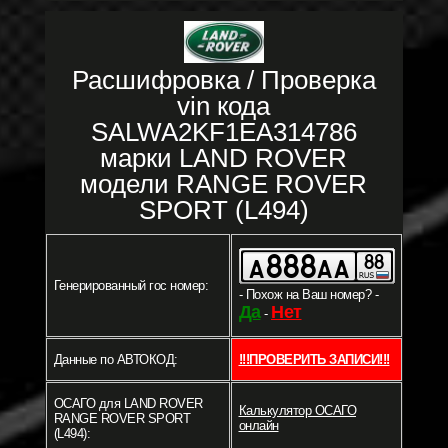
Расшифровка / Проверка
vin кода
SALWA2KF1EA314786
марки LAND ROVER
модели RANGE ROVER
SPORT (L494)
Генерированный гос номер:
- Похож на Ваш номер? -
Да
Нет
-
Данные по АВТОКОД:
!!!ПРОВЕРИТЬ ЗАПИСИ!!!
ОСАГО для LAND ROVER
Калькулятор ОСАГО
RANGE ROVER SPORT
онлайн
(L494):