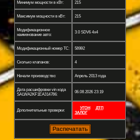
Минимум мощности в кВт:
215
Максимум мощности в кВт:
215
Модификационное
3.0 SDV6 4x4
наименование авто:
Модификационный номер ТС:
58992
Сколько клапанов:
4
Начали производство:
Апрель 2013 года
Дата расшифровки vin кода
06.08.2026 23:19
SALWA2KF1EA314786:
УГОН
ДТП
Дополнительные проверки:
ЗАЛОГ