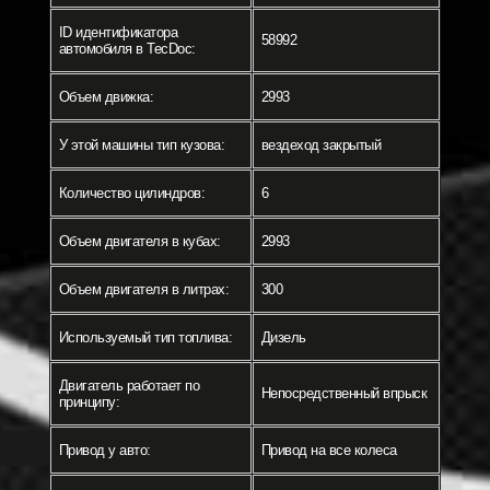
ID идентификатора
58992
автомобиля в TecDoc:
Объем движка:
2993
У этой машины тип кузова:
вездеход закрытый
Количество цилиндров:
6
Объем двигателя в кубах:
2993
Объем двигателя в литрах:
300
Используемый тип топлива:
Дизель
Двигатель работает по
Непосредственный впрыск
принципу:
Привод у авто:
Привод на все колеса