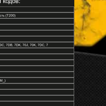
 кодов:
ть (T200)
, 7DB, 7DK, 70J, 70K, 7DC, 7
M_)