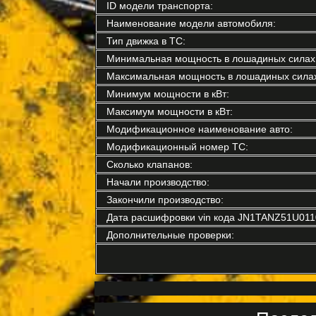
ID модели транспорта:
Наименование модели автомобиля:
Тип движка в ТС:
Минимальная мощность в лошадиных силах
Максимальная мощность в лошадиных силах
Минимум мощности в кВт:
Максимум мощности в кВт:
Модификационное наименование авто:
Модификационный номер ТС:
Сколько клапанов:
Начали производство:
Закончили производство:
Дата расшифровки vin кода JN1TANZ51U011
Дополнительные проверки: