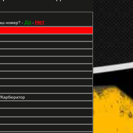
Да
Нет
аш номер? -
-
р/Карбюратор