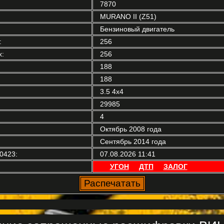
7870
MURANO II (Z51)
Бензиновый двигатель
:
256
:
256
188
188
3.5 4x4
29985
4
Октябрь 2008 года
Сентябрь 2014 года
0423:
07.08.2026 11:41
УГОН
ДТП
ЗАЛОГ