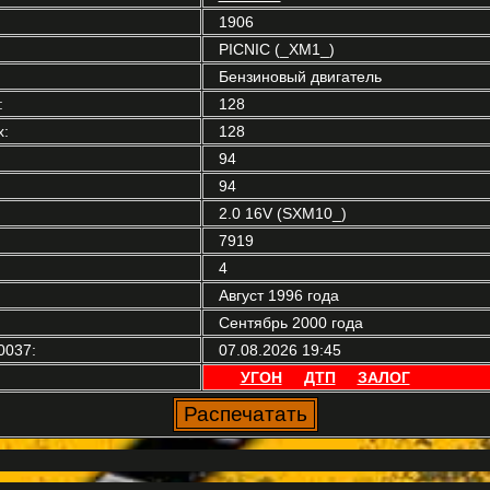
1906
PICNIC (_XM1_)
Бензиновый двигатель
:
128
:
128
94
94
2.0 16V (SXM10_)
7919
4
Август 1996 года
Сентябрь 2000 года
0037:
07.08.2026 19:45
УГОН
ДТП
ЗАЛОГ