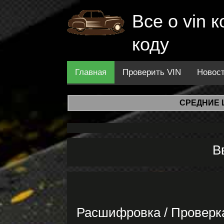
Все о vin
коду
Главная
Проверить VIN
Новос
СРЕДНИЕ 
В
Расшифровка / Проверк