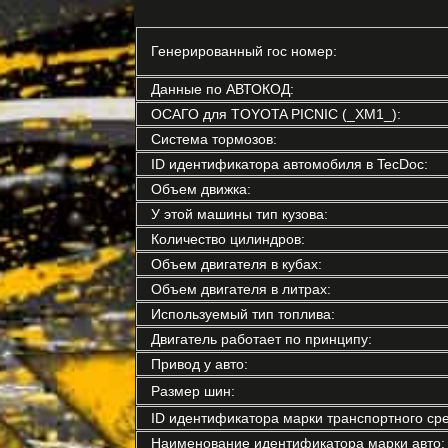
Генерированный гос номер:
Данные по АВТОКОД:
ОСАГО для TOYOTA PICNIC (_XM1_):
Система тормозов:
ID идентификатора автомобиля в TecDoc:
Объем движка:
У этой машины тип кузова:
Количество цилиндров:
Объем двигателя в кубах:
Объем двигателя в литрах:
Используемый тип топлива:
Двигатель работает по принципу:
Привод у авто:
Размер шин:
ID идентификатора марки транспортного сре
Наименование идентификатора марки авто: