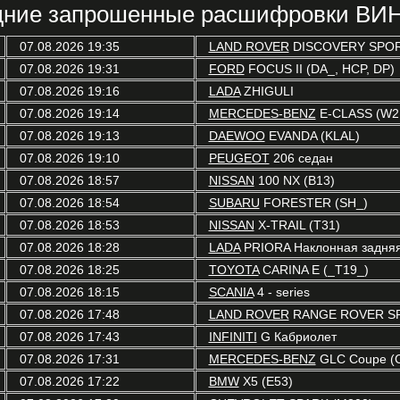
ние запрошенные расшифровки ВИН
07.08.2026 19:35
LAND ROVER
DISCOVERY SPOR
07.08.2026 19:31
FORD
FOCUS II (DA_, HCP, DP)
07.08.2026 19:16
LADA
ZHIGULI
07.08.2026 19:14
MERCEDES-BENZ
E-CLASS (W2
07.08.2026 19:13
DAEWOO
EVANDA (KLAL)
07.08.2026 19:10
PEUGEOT
206 седан
07.08.2026 18:57
NISSAN
100 NX (B13)
07.08.2026 18:54
SUBARU
FORESTER (SH_)
07.08.2026 18:53
NISSAN
X-TRAIL (T31)
07.08.2026 18:28
LADA
PRIORA Наклонная задняя 
07.08.2026 18:25
TOYOTA
CARINA E (_T19_)
07.08.2026 18:15
SCANIA
4 - series
07.08.2026 17:48
LAND ROVER
RANGE ROVER SP
07.08.2026 17:43
INFINITI
G Кабриолет
07.08.2026 17:31
MERCEDES-BENZ
GLC Coupe (
07.08.2026 17:22
BMW
X5 (E53)