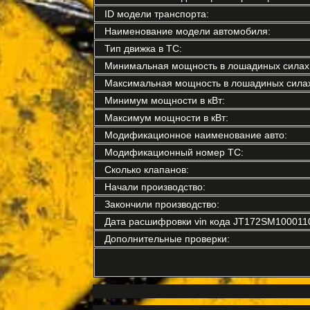
ID модели транспорта:
Наименование модели автомобиля:
Тип движка в ТС:
Минимальная мощность в лошадиных силах
Максимальная мощность в лошадиных силах
Минимум мощности в кВт:
Максимум мощности в кВт:
Модификационное наименование авто:
Модификационный номер ТС:
Сколько клапанов:
Начали производство:
Закончили производство:
Дата расшифровки vin кода JT172SM100011
Дополнительные проверки: