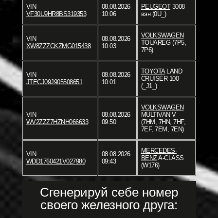
VIN
08.08.2026
PEUGEOT
3008
VF30U9HR8BS319353
10:06
вэн (0U_)
VOLKSWAGEN
VIN
08.08.2026
TOUAREG (7P5,
XW8ZZZCKZMG015438
10:03
7P6)
TOYOTA
LAND
VIN
08.08.2026
CRUISER 100
JTECJ09J905508651
10:01
(_J1_)
VOLKSWAGEN
VIN
08.08.2026
MULTIVAN V
WV2ZZZ7HZNH066633
09:50
(7HM, 7HN, 7HF,
7EF, 7EM, 7EN)
MERCEDES-
VIN
08.08.2026
BENZ
A-CLASS
WDD1760421V027980
09:43
(W176)
Сгенерируй себе номер
своего железного друга: