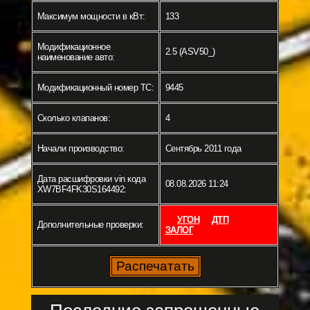
Максимум мощности в кВт:
133
Модификационное
2.5 (ASV50_)
наименование авто:
Модификационный номер ТС:
9445
Сколько клапанов:
4
Начали производство:
Сентябрь 2011 года
Дата расшифровки vin кода
08.08.2026 11:24
XW7BF4FK30S164492:
УГОН
ДТП
Дополнительные проверки:
ЗАЛОГ