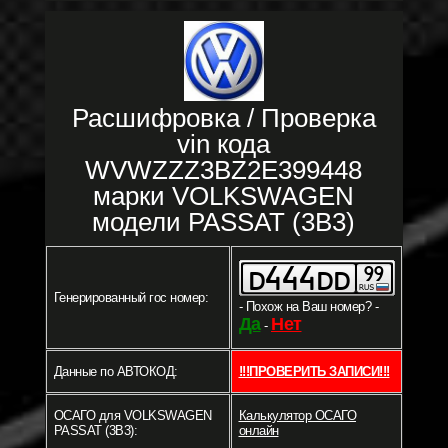
Расшифровка / Проверка
vin кода
WVWZZZ3BZ2E399448
марки VOLKSWAGEN
модели PASSAT (3B3)
Генерированный гос номер:
- Похож на Ваш номер? -
Да
Нет
-
Данные по АВТОКОД:
!!!ПРОВЕРИТЬ ЗАПИСИ!!!
ОСАГО для VOLKSWAGEN
Калькулятор ОСАГО
PASSAT (3B3):
онлайн