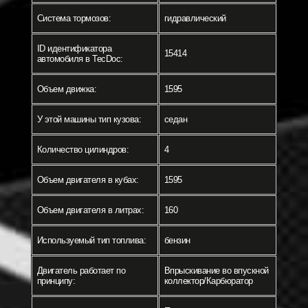
Система тормозов:
гидравлический
ID идентификатора
15414
автомобиля в TecDoc:
Объем движка:
1595
У этой машины тип кузова:
седан
Количество цилиндров:
4
Объем двигателя в кубах:
1595
Объем двигателя в литрах:
160
Используемый тип топлива:
бензин
Двигатель работает по
Впрыскивание во впускной
принципу:
коллектор/Карбюратор