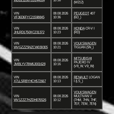
WDD2120671B144034
10:38
(W212)
VIN
08.08.2026
PEUGEOT
407
VF36D6FYC21598845
10:36
(6D_)
VIN
08.08.2026
HONDA
CR-V I
JHLRD1750XC231372
10:23
(RD)
VIN
08.08.2026
VOLKSWAGEN
WVGZZZ5NZCW039305
10:21
TIGUAN (5N_)
MITSUBISHI
VIN
08.08.2026
PAJERO IV
JMBLYV78W6J001628
10:16
(V8_W, V9_W)
VIN
08.08.2026
RENAULT
LOGAN
X7LLSRBYHCH572667
10:13
I (LS_)
VOLKSWAGEN
VIN
08.08.2026
MULTIVAN V
WV1ZZZ7HZDH076526
10:12
(7HM, 7HN, 7HF,
7EF, 7EM, 7EN)